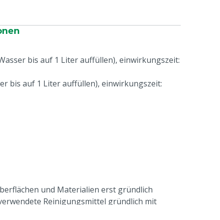
onen
asser bis auf 1 Liter auffüllen), einwirkungszeit:
 bis auf 1 Liter auffüllen), einwirkungszeit:
berflächen und Materialien erst gründlich
 verwendete Reinigungsmittel gründlich mit
n.