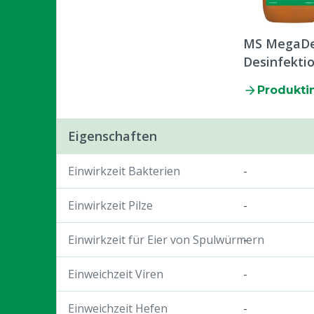
MS MegaDe
Desinfekti
Produkti
Eigenschaften
Einwirkzeit Bakterien
-
Einwirkzeit Pilze
-
Einwirkzeit für Eier von Spulwürmern
-
Einweichzeit Viren
-
Einweichzeit Hefen
-