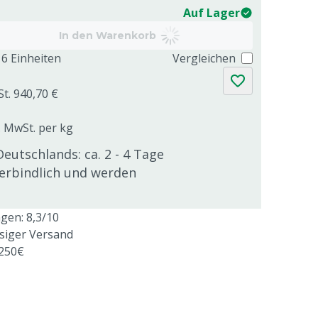
Auf Lager
In den Warenkorb
6 Einheiten
Vergleichen
St. 940,70 €
l. MwSt. per kg
Deutschlands: ca. 2 - 4 Tage
verbindlich und werden
en: 8,3/10
ssiger Versand
 250€