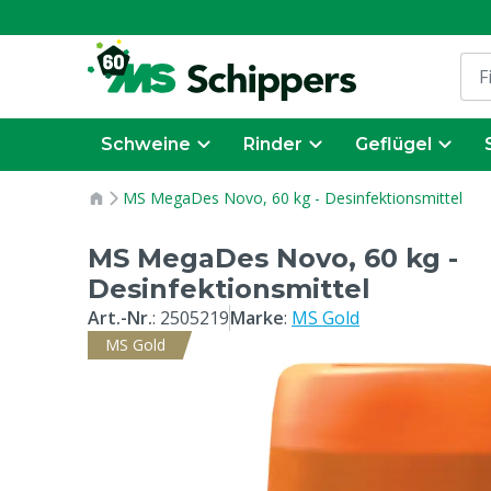
Schweine
Rinder
Geflügel
MS MegaDes Novo, 60 kg - Desinfektionsmittel
MS MegaDes Novo, 60 kg -
Desinfektionsmittel
Art.-Nr.
:
2505219
Marke
:
MS Gold
MS Gold