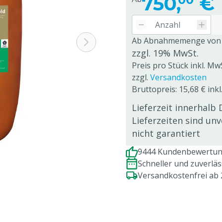
750,
€
Ab Abnahmemenge von
zzgl. 19% MwSt.
Preis pro Stück inkl. Mw
zzgl.
Versandkosten
Bruttopreis: 15,68 € ink
Lieferzeit innerhalb 
Lieferzeiten sind un
nicht garantiert
9444 Kundenbewertung
Schneller und zuverlä
Versandkostenfrei ab