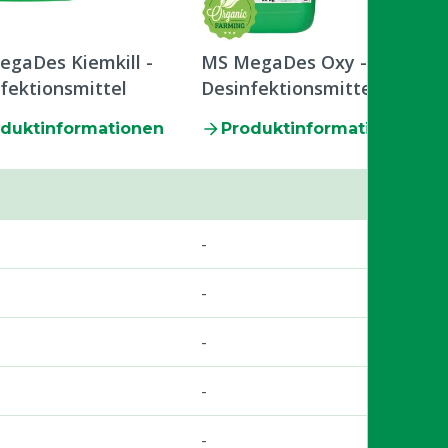
gaDes Kiemkill -
MS MegaDes Oxy -
fektionsmittel
Desinfektionsmittel
duktinformationen
Produktinformationen
-
-
-
-
-