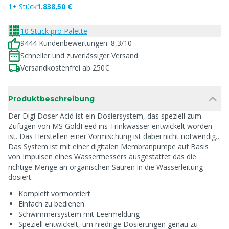
1+ Stück
1.838,50 €
10 Stück pro Palette
9444 Kundenbewertungen: 8,3/10
Schneller und zuverlässiger Versand
Versandkostenfrei ab 250€
Produktbeschreibung
Der Digi Doser Acid ist ein Dosiersystem, das speziell zum
Zufügen von MS GoldFeed ins Trinkwasser entwickelt worden
ist. Das Herstellen einer Vormischung ist dabei nicht notwendig.,
Das System ist mit einer digitalen Membranpumpe auf Basis
von Impulsen eines Wassermessers ausgestattet das die
richtige Menge an organischen Säuren in die Wasserleitung
dosiert.
Komplett vormontiert
Einfach zu bedienen
Schwimmersystem mit Leermeldung
Speziell entwickelt, um niedrige Dosierungen genau zu