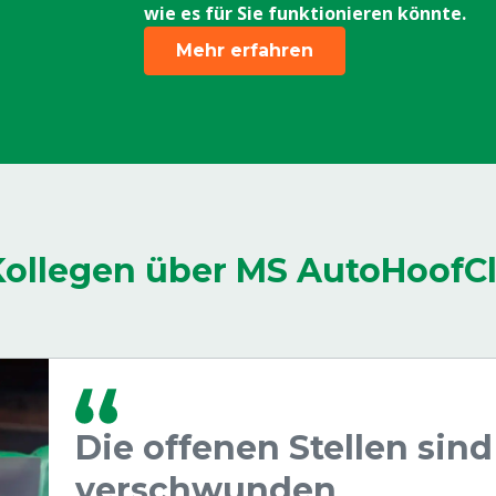
wie es für Sie funktionieren könnte.
Mehr erfahren
Kollegen über MS AutoHoofC
Die offenen Stellen sind
verschwunden