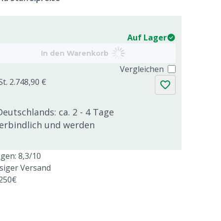
Auf Lager
In den Warenkorb
Vergleichen
t. 2.748,90 €
Deutschlands: ca. 2 - 4 Tage
verbindlich und werden
en: 8,3/10
ssiger Versand
 250€