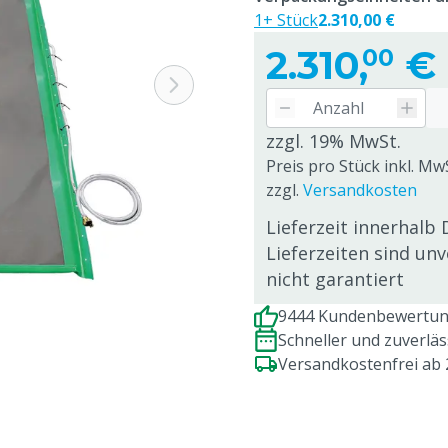
1+ Stück
2.310,00 €
2.310,
€
00
zzgl. 19% MwSt.
Preis pro Stück inkl. MwS
zzgl.
Versandkosten
Lieferzeit innerhalb 
Lieferzeiten sind un
nicht garantiert
9444 Kundenbewertung
Schneller und zuverlä
Versandkostenfrei ab