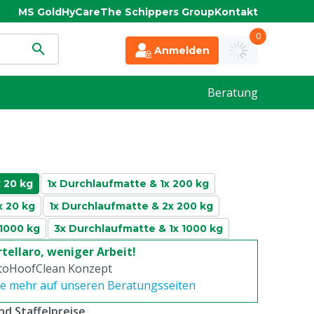
MS Gold
HyCare
The Schippers Group
Kontakt
0
Anmelden
Beratung
 20 kg
1x Durchlaufmatte & 1x 200 kg
x 20 kg
1x Durchlaufmatte & 2x 200 kg
 1000 kg
3x Durchlaufmatte & 1x 1000 kg
tellaro, weniger Arbeit!
toHoofClean Konzept
ie mehr auf unseren Beratungsseiten
d Staffelpreise