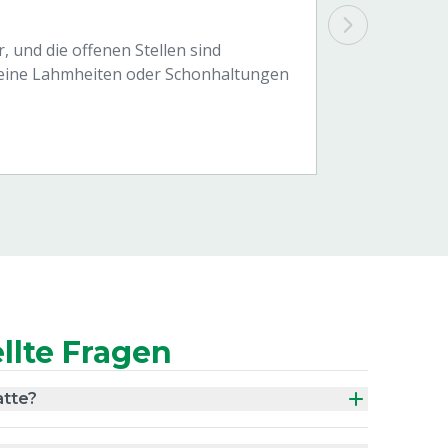
, und die offenen Stellen sind
 keine Lahmheiten oder Schonhaltungen
llte Fragen
atte?