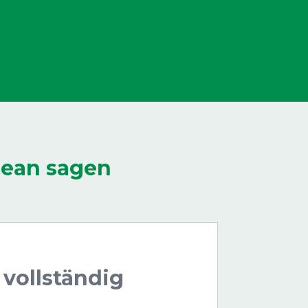
lean sagen
 vollständig