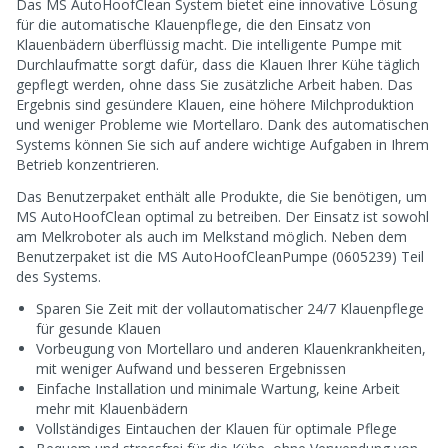
Das MS AutoHoofClean System bietet eine innovative Lösung
für die automatische Klauenpflege, die den Einsatz von
Klauenbädern überflüssig macht. Die intelligente Pumpe mit
Durchlaufmatte sorgt dafür, dass die Klauen Ihrer Kühe täglich
gepflegt werden, ohne dass Sie zusätzliche Arbeit haben. Das
Ergebnis sind gesündere Klauen, eine höhere Milchproduktion
und weniger Probleme wie Mortellaro. Dank des automatischen
Systems können Sie sich auf andere wichtige Aufgaben in Ihrem
Betrieb konzentrieren.
Das Benutzerpaket enthält alle Produkte, die Sie benötigen, um
MS AutoHoofClean optimal zu betreiben. Der Einsatz ist sowohl
am Melkroboter als auch im Melkstand möglich. Neben dem
Benutzerpaket ist die MS AutoHoofCleanPumpe (0605239) Teil
des Systems.
Sparen Sie Zeit mit der vollautomatischer 24/7 Klauenpflege
für gesunde Klauen
Vorbeugung von Mortellaro und anderen Klauenkrankheiten,
mit weniger Aufwand und besseren Ergebnissen
Einfache Installation und minimale Wartung, keine Arbeit
mehr mit Klauenbädern
Vollständiges Eintauchen der Klauen für optimale Pflege