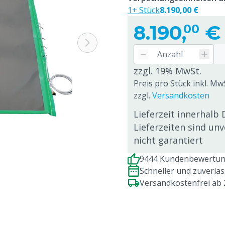
1+ Stück
8.190,00 €
8.190,
€
00
zzgl. 19% MwSt.
Preis pro Stück inkl. MwS
zzgl.
Versandkosten
Lieferzeit innerhalb 
Lieferzeiten sind un
nicht garantiert
9444 Kundenbewertung
Schneller und zuverlä
Versandkostenfrei ab