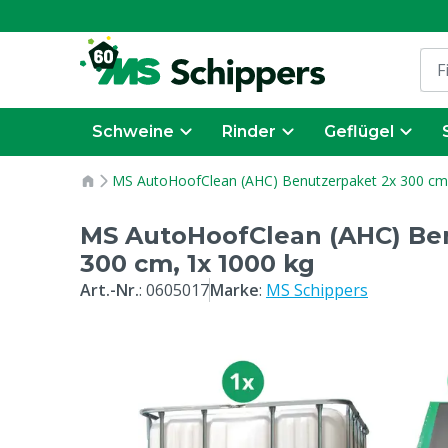
Schweine
Rinder
Geflügel
MS AutoHoofClean (AHC) Benutzerpaket 2x 300 cm,
MS AutoHoofClean (AHC) Be
300 cm, 1x 1000 kg
Art.-Nr.
:
0605017
Marke
:
MS Schippers