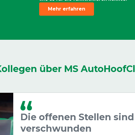
Mehr erfahren
Kollegen über MS AutoHoofC
Die offenen Stellen sind
verschwunden