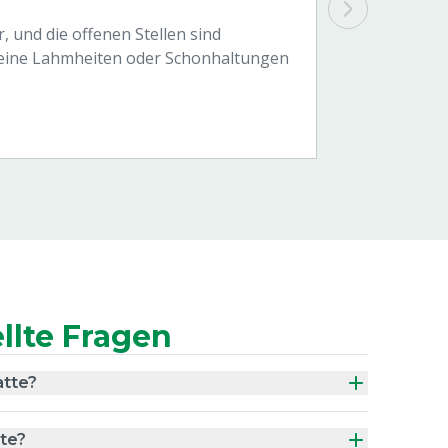
, und die offenen Stellen sind
 keine Lahmheiten oder Schonhaltungen
llte Fragen
atte?
tte?