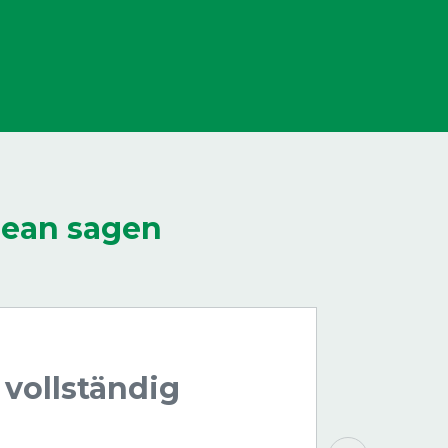
lean sagen
 vollständig