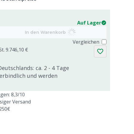
Auf Lager
In den Warenkorb
Vergleichen
t. 9.746,10 €
Deutschlands: ca. 2 - 4 Tage
verbindlich und werden
en: 8,3/10
ssiger Versand
 250€