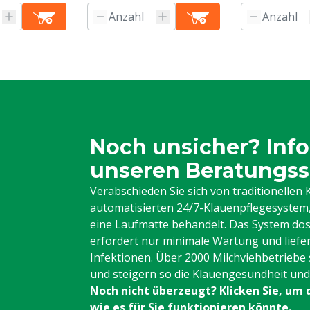
Noch unsicher? Info
unseren Beratungss
Verabschieden Sie sich von traditionelle
automatisierten 24/7-Klauenpflegesystem, 
eine Laufmatte behandelt. Das System dos
erfordert nur minimale Wartung und liefe
Infektionen. Über 2000 Milchviehbetriebe 
und steigern so die Klauengesundheit und d
Noch nicht überzeugt? Klicken Sie, um 
wie es für Sie funktionieren könnte.