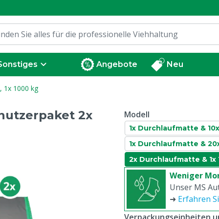
Sonstiges
Angebote
Neu
 1x 1000 kg
nutzerpaket 2x
Modell
1x Durchlaufmatte & 10x
1x Durchlaufmatte & 20
2x Durchlaufmatte & 1x
Weniger Mor
Unser MS Au
➜
Erfahren S
Verpackungseinheiten un