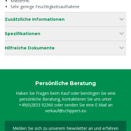
Knitterfrei
Sehr geringe Feuchtigkeitsaufnahme
Zusätzliche Informationen
Spezifikationen
Hilfreiche Dokumente
Persönliche Beratung
Haben Sie Fragen beim Kauf oder benötigen Sie eine
persönliche Beratung, kontaktieren Sie uns unter
+49(0)2833 92360
oder senden Sie eine E-Mail an
verkauf@schippers.eu
Melden Sie sich zu unserem Newsletter an und erfahren
Melden Sie sich für uns