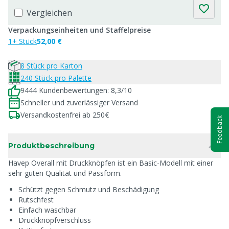
Vergleichen
Verpackungseinheiten und Staffelpreise
1+ Stück
52,00 €
8 Stück pro Karton
240 Stück pro Palette
9444 Kundenbewertungen: 8,3/10
Schneller und zuverlässiger Versand
Versandkostenfrei ab 250€
Feedback
Produktbeschreibung
Havep Overall mit Druckknöpfen ist ein Basic-Modell mit einer
sehr guten Qualität und Passform.
Schützt gegen Schmutz und Beschädigung
Rutschfest
Einfach waschbar
Druckknopfverschluss