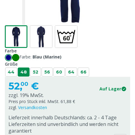
Farbe
Farbe:
Blau (Marine)
Größe
44
48
52
56
60
64
66
52,
€
00
Auf Lager
zzgl. 19% MwSt.
Preis pro Stück inkl. MwSt. 61,88 €
zzgl.
Versandkosten
Lieferzeit innerhalb Deutschlands: ca. 2 - 4 Tage
Lieferzeiten sind unverbindlich und werden nicht
garantiert