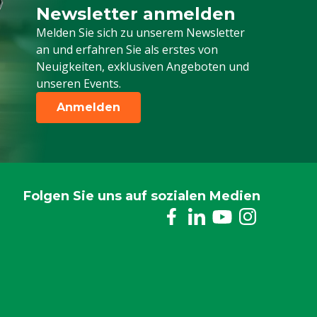
Newsletter anmelden
Melden Sie sich für unseren Newsletter a
Melden Sie sich zu unserem Newsletter
an und erfahren Sie als erstes von
Neuigkeiten, exklusiven Angeboten und
unseren Events.
Anmelden
Folgen Sie uns auf sozialen Medien