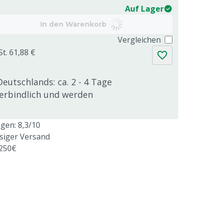
Auf Lager
In den Warenkorb
Vergleichen
St. 61,88 €
Deutschlands: ca. 2 - 4 Tage
verbindlich und werden
en: 8,3/10
ssiger Versand
 250€