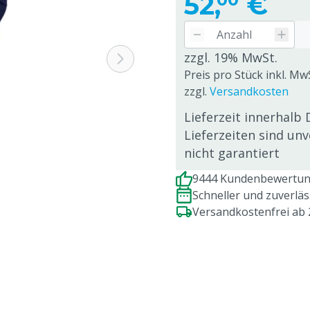
52,
€
zzgl. 19% MwSt.
Preis pro Stück inkl. Mw
zzgl.
Versandkosten
Lieferzeit innerhalb 
Lieferzeiten sind un
nicht garantiert
9444 Kundenbewertung
Schneller und zuverlä
Versandkostenfrei ab