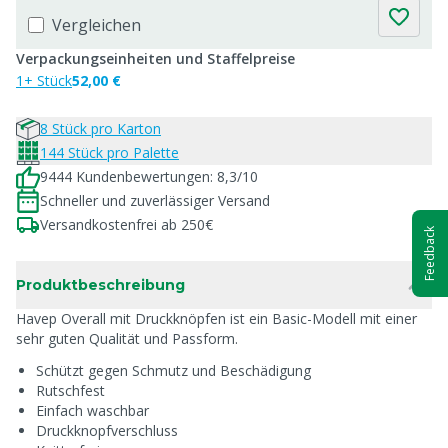
Vergleichen
Verpackungseinheiten und Staffelpreise
1+ Stück
52,00 €
8 Stück pro Karton
144 Stück pro Palette
9444 Kundenbewertungen: 8,3/10
Schneller und zuverlässiger Versand
Versandkostenfrei ab 250€
Feedback
Produktbeschreibung
Havep Overall mit Druckknöpfen ist ein Basic-Modell mit einer
sehr guten Qualität und Passform.
Schützt gegen Schmutz und Beschädigung
Rutschfest
Einfach waschbar
Druckknopfverschluss