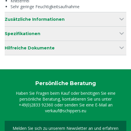
Knitterfrei
Sehr geringe Feuchtigkeitsaufnahme
Zusätzliche Informationen
Spezifikationen
Hilfreiche Dokumente
Persönliche Beratung
Haben Sie Fragen beim Kauf oder benötigen Sie eine
persönliche Beratung, kontaktieren Sie uns unter
+49(0)2833 92360
oder senden Sie eine E-Mail an
verkauf@schippers.eu
Melden Sie sich zu unserem Newsletter an und erfahren
Melden Sie sich für uns