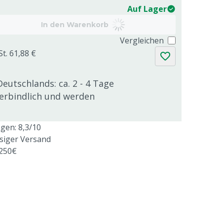
Auf Lager
In den Warenkorb
Vergleichen
St. 61,88 €
Deutschlands: ca. 2 - 4 Tage
verbindlich und werden
en: 8,3/10
ssiger Versand
 250€