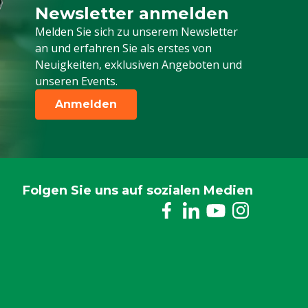
Newsletter anmelden
Melden Sie sich für unseren Newsletter a
Melden Sie sich zu unserem Newsletter
an und erfahren Sie als erstes von
Neuigkeiten, exklusiven Angeboten und
unseren Events.
Anmelden
Folgen Sie uns auf sozialen Medien