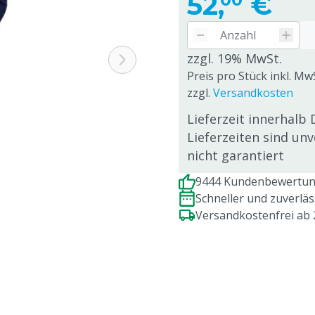
52,
€
zzgl. 19% MwSt.
Preis pro Stück inkl. Mw
zzgl.
Versandkosten
Lieferzeit innerhalb 
Lieferzeiten sind un
nicht garantiert
9444 Kundenbewertung
Schneller und zuverlä
Versandkostenfrei ab