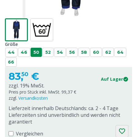
Größe
44
46
50
52
54
56
58
60
62
64
66
83,
€
50
Auf Lager
zzgl. 19% MwSt.
Preis pro Stück inkl. MwSt. 99,37 €
zzgl.
Versandkosten
Lieferzeit innerhalb Deutschlands: ca. 2 - 4 Tage
Lieferzeiten sind unverbindlich und werden nicht
garantiert
Vergleichen