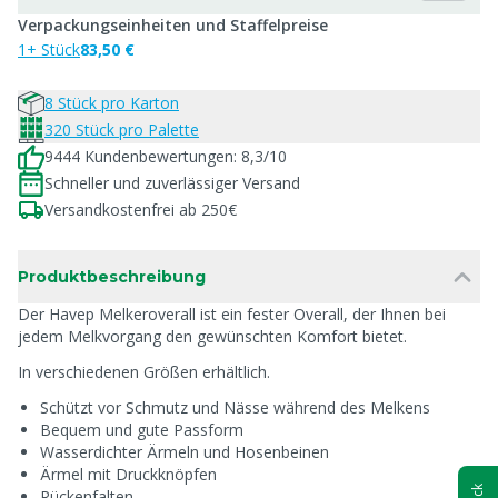
Verpackungseinheiten und Staffelpreise
1+ Stück
83,50 €
8 Stück pro Karton
320 Stück pro Palette
9444 Kundenbewertungen: 8,3/10
Schneller und zuverlässiger Versand
Versandkostenfrei ab 250€
Produktbeschreibung
Der Havep Melkeroverall ist ein fester Overall, der Ihnen bei
jedem Melkvorgang den gewünschten Komfort bietet.
In verschiedenen Größen erhältlich.
Schützt vor Schmutz und Nässe während des Melkens
Bequem und gute Passform
Wasserdichter Ärmeln und Hosenbeinen
Ärmel mit Druckknöpfen
Rückenfalten