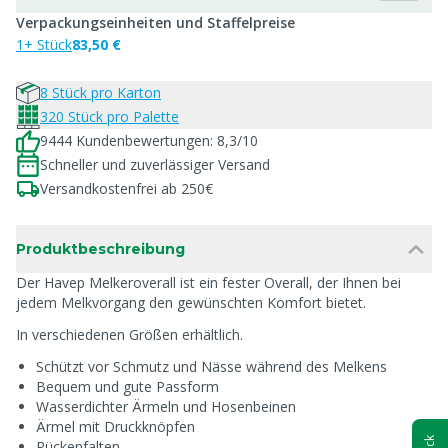
Verpackungseinheiten und Staffelpreise
1+ Stück
83,50 €
8 Stück pro Karton
320 Stück pro Palette
9444 Kundenbewertungen: 8,3/10
Schneller und zuverlässiger Versand
Versandkostenfrei ab 250€
Produktbeschreibung
Der Havep Melkeroverall ist ein fester Overall, der Ihnen bei
jedem Melkvorgang den gewünschten Komfort bietet.
In verschiedenen Größen erhältlich.
Schützt vor Schmutz und Nässe während des Melkens
Bequem und gute Passform
Wasserdichter Ärmeln und Hosenbeinen
Ärmel mit Druckknöpfen
Rückenfalten