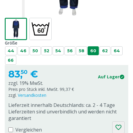
Größe
44
46
50
52
54
56
58
60
62
64
66
83,
€
50
Auf Lager
zzgl. 19% MwSt.
Preis pro Stück inkl. MwSt. 99,37 €
zzgl.
Versandkosten
Lieferzeit innerhalb Deutschlands: ca. 2 - 4 Tage
Lieferzeiten sind unverbindlich und werden nicht
garantiert
Vergleichen