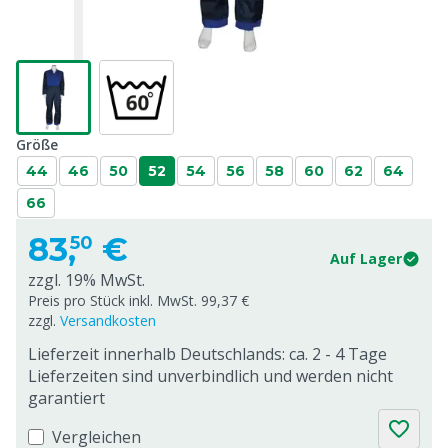
Größe
44
46
50
52
54
56
58
60
62
64
66
83,
€
50
Auf Lager
zzgl. 19% MwSt.
Preis pro Stück inkl. MwSt. 99,37 €
zzgl.
Versandkosten
Lieferzeit innerhalb Deutschlands: ca. 2 - 4 Tage
Lieferzeiten sind unverbindlich und werden nicht
garantiert
Vergleichen