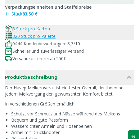
Verpackungseinheiten und Staffelpreise
1+ Stück
83,50 €
8 Stück pro Karton
320 Stück pro Palette
9444 Kundenbewertungen: 8,3/10
Schneller und zuverlässiger Versand
Versandkostenfrei ab 250€
Produktbeschreibung
Der Havep Melkeroverall ist ein fester Overall, der Ihnen bei
jedem Melkvorgang den gewünschten Komfort bietet.
In verschiedenen Größen erhältlich.
Schützt vor Schmutz und Nässe während des Melkens
Bequem und gute Passform
Wasserdichter Ärmeln und Hosenbeinen
Ärmel mit Druckknöpfen
Rückenfalten