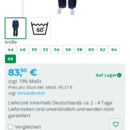
Größe
44
46
50
52
54
56
58
60
62
64
66
83,
€
50
Auf Lager
zzgl. 19% MwSt.
Preis pro Stück inkl. MwSt. 99,37 €
zzgl.
Versandkosten
Lieferzeit innerhalb Deutschlands: ca. 2 - 4 Tage
Lieferzeiten sind unverbindlich und werden nicht
garantiert
Vergleichen