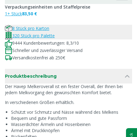
Verpackungseinheiten und Staffelpreise
1+ Stück
83,50 €
8 Stück pro Karton
320 Stück pro Palette
9444 Kundenbewertungen: 8,3/10
Schneller und zuverlässiger Versand
Versandkostenfrei ab 250€
Produktbeschreibung
Der Havep Melkeroverall ist ein fester Overall, der Ihnen bei
jedem Melkvorgang den gewünschten Komfort bietet.
In verschiedenen Größen erhältlich.
Schützt vor Schmutz und Nässe während des Melkens
Bequem und gute Passform
Wasserdichter Ärmeln und Hosenbeinen
Ärmel mit Druckknöpfen
Rückenfalten