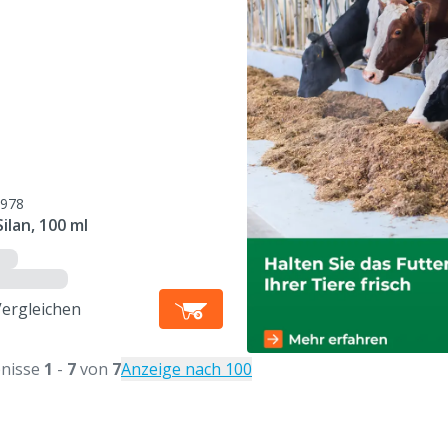
978
ilan, 100 ml
Vergleichen
nisse
1
-
7
von
7
Anzeige nach 100