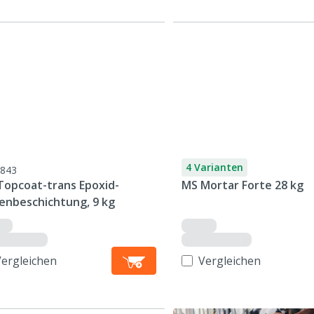
4 Varianten
843
Topcoat-trans Epoxid-
MS Mortar Forte 28 kg
enbeschichtung, 9 kg
Vergleichen
Vergleichen