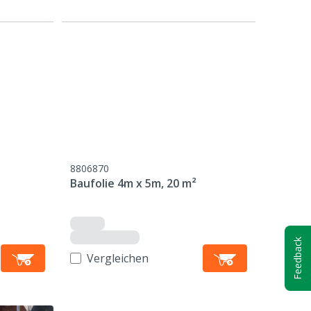
8806870
Baufolie 4m x 5m, 20 m²
Feedback
Vergleichen