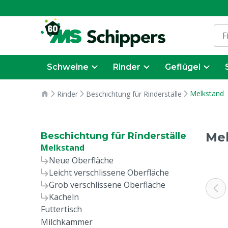
Schweine
Rinder
Geflügel
Melkstand
Rinder
Beschichtung für Rinderställe
Me
Beschichtung für Rinderställe
Melkstand
Neue Oberfläche
Leicht verschlissene Oberfläche
Grob verschlissene Oberfläche
Kacheln
Futtertisch
Milchkammer