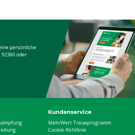
eine persönliche
3 92360
oder
Kundenservice
ekämpfung
MehrWert Treueprogramm
eitung
Cookie-Richtlinie