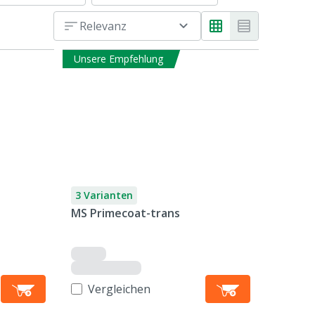
Relevanz
Unsere Empfehlung
3 Varianten
MS Primecoat-trans
Vergleichen