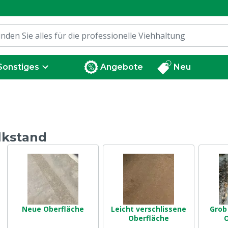
Sonstiges
Angebote
Neu
lkstand
Neue Oberfläche
Leicht verschlissene
Grob
Oberfläche
O