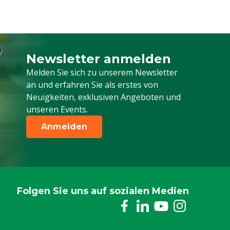
Newsletter anmelden
Melden Sie sich für unseren Newsletter a
Melden Sie sich zu unserem Newsletter
an und erfahren Sie als erstes von
Neuigkeiten, exklusiven Angeboten und
unseren Events.
Anmelden
Folgen Sie uns auf sozialen Medien