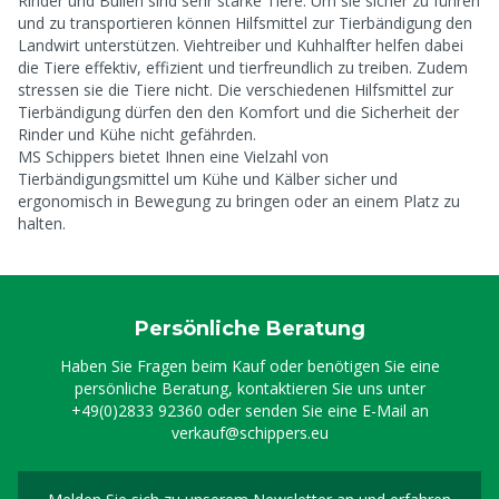
Rinder und Bullen sind sehr starke Tiere. Um sie sicher zu führen
und zu transportieren können Hilfsmittel zur Tierbändigung den
Landwirt unterstützen. Viehtreiber und Kuhhalfter helfen dabei
die Tiere effektiv, effizient und tierfreundlich zu treiben. Zudem
stressen sie die Tiere nicht. Die verschiedenen Hilfsmittel zur
Tierbändigung dürfen den den Komfort und die Sicherheit der
Rinder und Kühe nicht gefährden.
MS Schippers bietet Ihnen eine Vielzahl von
Tierbändigungsmittel um Kühe und Kälber sicher und
ergonomisch in Bewegung zu bringen oder an einem Platz zu
halten.
Persönliche Beratung
Haben Sie Fragen beim Kauf oder benötigen Sie eine
persönliche Beratung, kontaktieren Sie uns unter
+49(0)2833 92360
oder senden Sie eine E-Mail an
verkauf@schippers.eu