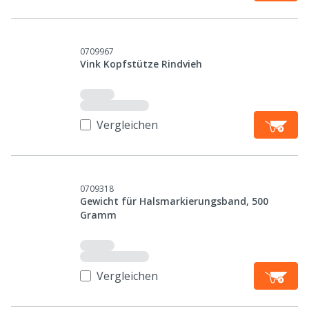
0709967
Vink Kopfstütze Rindvieh
Vergleichen
0709318
Gewicht für Halsmarkierungsband, 500
Gramm
Vergleichen