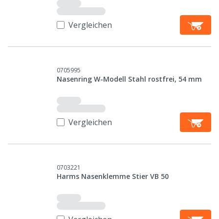
Vergleichen
0705995
Nasenring W-Modell Stahl rostfrei, 54 mm
Vergleichen
0703221
Harms Nasenklemme Stier VB 50