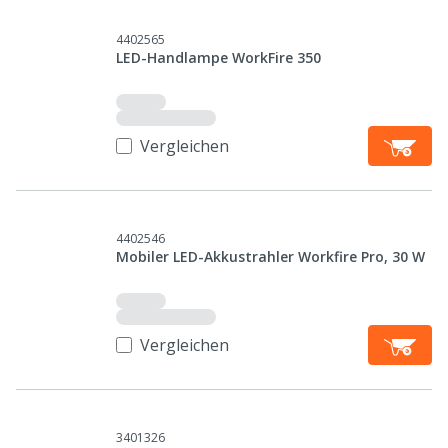
4402565
LED-Handlampe WorkFire 350
Vergleichen
4402546
Mobiler LED-Akkustrahler Workfire Pro, 30 W
Vergleichen
3401326