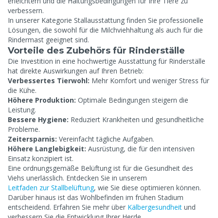
erleichtern und die Haltungsbedingungen für Ihre Tiere zu
verbessern.
In unserer Kategorie Stallausstattung finden Sie professionelle
Lösungen, die sowohl für die Milchviehhaltung als auch für die
Rindermast geeignet sind.
Vorteile des Zubehörs für Rinderställe
Die Investition in eine hochwertige Ausstattung für Rinderställe
hat direkte Auswirkungen auf Ihren Betrieb:
Verbessertes Tierwohl:
Mehr Komfort und weniger Stress für
die Kühe.
Höhere Produktion:
Optimale Bedingungen steigern die
Leistung.
Bessere Hygiene:
Reduziert Krankheiten und gesundheitliche
Probleme.
Zeitersparnis:
Vereinfacht tägliche Aufgaben.
Höhere Langlebigkeit:
Ausrüstung, die für den intensiven
Einsatz konzipiert ist.
Eine ordnungsgemäße Belüftung ist für die Gesundheit des
Viehs unerlässlich. Entdecken Sie in unserem
Leitfaden zur Stallbelüftung
, wie Sie diese optimieren können.
Darüber hinaus ist das Wohlbefinden im frühen Stadium
entscheidend. Erfahren Sie mehr über
Kälbergesundheit
und
verbessern Sie die Entwicklung Ihrer Herde.