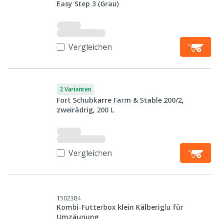
Easy Step 3 (Grau)
Vergleichen
2 Varianten
Fort Schubkarre Farm & Stable 200/2,
zweirädrig, 200 L
Vergleichen
1502384
Kombi-Futterbox klein Kälberiglu für
Umzäunung