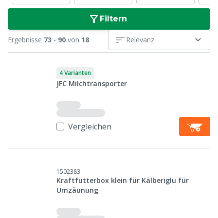
Filtern
Ergebnisse
73
-
90
von
18
Relevanz
4 Varianten
JFC Milchtransporter
Vergleichen
1502383
Kraftfutterbox klein für Kälberiglu für
Umzäunung