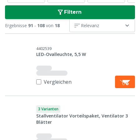
Filtern
Ergebnisse
91
-
108
von
18
Relevanz
4402539
LED-Ovalleuchte, 5,5 W
Vergleichen
3 Varianten
Stallventilator Vorteilspaket, Ventilator 3
Blätter