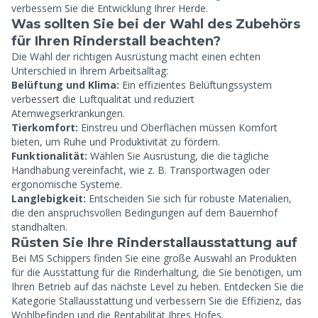
verbessern Sie die Entwicklung Ihrer Herde.
Was sollten Sie bei der Wahl des Zubehörs
für Ihren Rinderstall beachten?
Die Wahl der richtigen Ausrüstung macht einen echten
Unterschied in Ihrem Arbeitsalltag:
Belüftung und Klima:
Ein effizientes Belüftungssystem
verbessert die Luftqualität und reduziert
Atemwegserkrankungen.
Tierkomfort:
Einstreu und Oberflächen müssen Komfort
bieten, um Ruhe und Produktivität zu fördern.
Funktionalität:
Wählen Sie Ausrüstung, die die tägliche
Handhabung vereinfacht, wie z. B. Transportwagen oder
ergonomische Systeme.
Langlebigkeit:
Entscheiden Sie sich für robuste Materialien,
die den anspruchsvollen Bedingungen auf dem Bauernhof
standhalten.
Rüsten Sie Ihre Rinderstallausstattung auf
Bei MS Schippers finden Sie eine große Auswahl an Produkten
für die Ausstattung für die Rinderhaltung, die Sie benötigen, um
Ihren Betrieb auf das nächste Level zu heben. Entdecken Sie die
Kategorie Stallausstattung und verbessern Sie die Effizienz, das
Wohlbefinden und die Rentabilität Ihres Hofes.