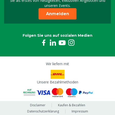
Sie als erstes von Neuigkeiten, exklusiven Angeboten und
unseren Events.
Anmelden
Folgen Sie uns auf sozialen Medien
Wir liefern mit
Unsere Bezahlmethoden
Disclaimer
Kaufen & Bezahlen
Datenschutzerklärung
Impressum