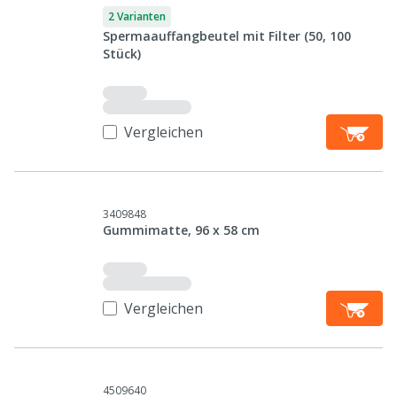
2 Varianten
Spermaauffangbeutel mit Filter (50, 100
Stück)
Vergleichen
3409848
Gummimatte, 96 x 58 cm
Vergleichen
4509640