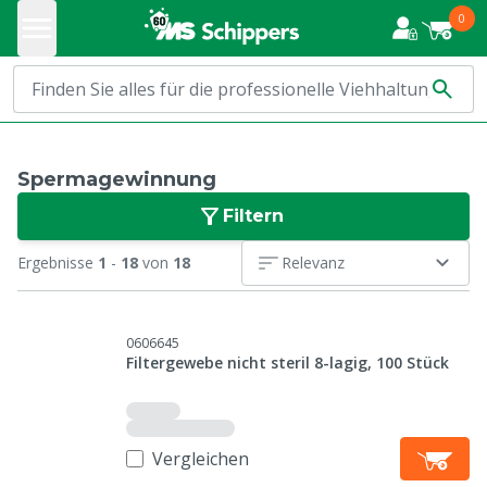
0
Spermagewinnung
Filtern
Ergebnisse
1
-
18
von
18
Relevanz
0606645
Filtergewebe nicht steril 8-lagig, 100 Stück
Vergleichen