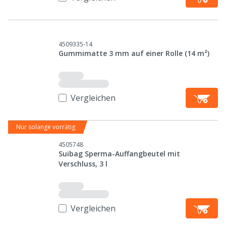
4509335-14
Gummimatte 3 mm auf einer Rolle (14 m²)
Vergleichen
Nur solange vorrätig
4505748
Suibag Sperma-Auffangbeutel mit
Verschluss, 3 l
Vergleichen