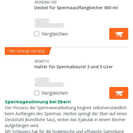
4509286-100
Deckel für Spermaauffangbecher 600 ml
Vergleichen
Nur solange vorrätig
4506710
Halter für Spermabeutel 3 und 5 Liter
Vergleichen
Spermagewinnung bei Ebern
Der Prozess der Spermaverarbeitung beginnt selbstverständlich
beim Auffangen des Spermas. Hierbei springt der Eber auf einen
Deckstuhl (künstliche Sau), wobei das Ejakulat in einem Becher
aufgefangen wird.
MS Schippers hat für die hygienische und effiziente Sammlung