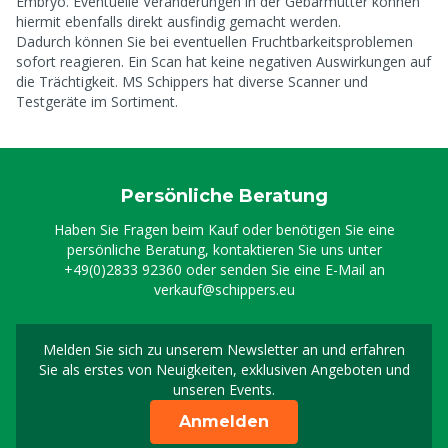
Embryo. Eventuelle Veränderungen in der Gebärmutter können
hiermit ebenfalls direkt ausfindig gemacht werden.
Dadurch können Sie bei eventuellen Fruchtbarkeitsproblemen
sofort reagieren. Ein Scan hat keine negativen Auswirkungen auf
die Trächtigkeit. MS Schippers hat diverse Scanner und
Testgeräte im Sortiment.
Persönliche Beratung
Haben Sie Fragen beim Kauf oder benötigen Sie eine
persönliche Beratung, kontaktieren Sie uns unter
+49(0)2833 92360
oder senden Sie eine E-Mail an
verkauf@schippers.eu
Melden Sie sich zu unserem Newsletter an und erfahren
Melden Sie sich für uns
Sie als erstes von Neuigkeiten, exklusiven Angeboten und
unseren Events.
Anmelden