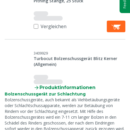
Feedback
Pithing Stange, 25 Stück
Vergleichen
3409929
Turbocut Bolzenschussgerät Blitz Kerner
(Allgemein)
Produktinformationen
Bolzenschussgerät zur Schlachtung
Bolzenschussgeräte, auch bekannt als Viehbetäubungsgeräte
oder Schlachtschussapparate, werden zur Betäubung von
Rindern vor der Schlachtung eingesetzt. Mit Hilfe des
Bolzenschussgerätes wird ein 7-11 cm langer Bolzen in den
Schädel des Rinders geschossen, der nach dem Eindringen
sofort wieder in den Bolzenschussapperat zurück gezogen wird.