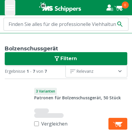
0
Bolzenschussgerät
Filtern
Ergebnisse
1
-
7
von
7
Relevanz
3 Varianten
Patronen für Bolzenschussgerät, 50 Stück
Vergleichen