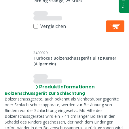
Feedback
Pithing Stange, 25 Stück
Vergleichen
3409929
Turbocut Bolzenschussgerät Blitz Kerner
(Allgemein)
Produktinformationen
Bolzenschussgerät zur Schlachtung
Bolzenschussgeräte, auch bekannt als Viehbetäubungsgeräte
oder Schlachtschussapparate, werden zur Betäubung von
Rindern vor der Schlachtung eingesetzt. Mit Hilfe des
Bolzenschussgerätes wird ein 7-11 cm langer Bolzen in den
Schädel des Rinders geschossen, der nach dem Eindringen
sofort wieder in den Bolzenschussapperat zurück gezogen wird.