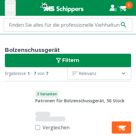
0
Bolzenschussgerät
Filtern
Ergebnisse
1
-
7
von
7
Relevanz
3 Varianten
Patronen für Bolzenschussgerät, 50 Stück
Vergleichen