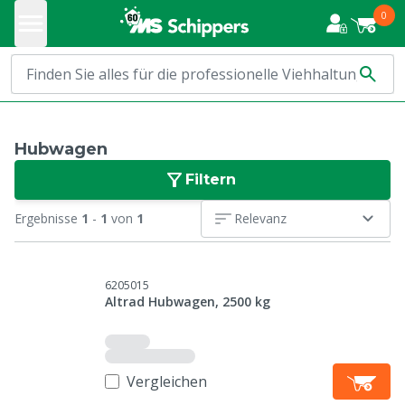
0
Hubwagen
Filtern
Ergebnisse
1
-
1
von
1
Relevanz
6205015
Altrad Hubwagen, 2500 kg
Vergleichen