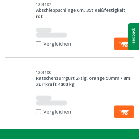
1201107
Abschleppschlinge 6m, 35t Reißfestigkeit,
rot
Feedback
Vergleichen
1201100
Ratschenzurrgurt 2-tlg. orange 50mm / 8m;
Zurrkraft 4000 kg
Vergleichen