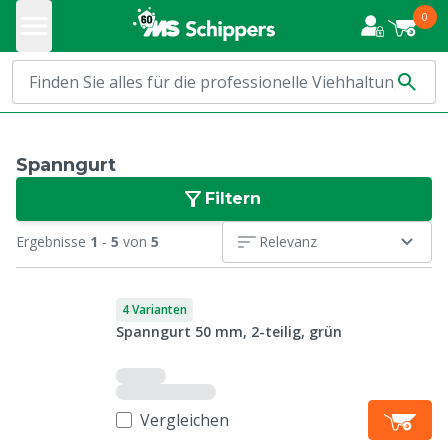
0
Spanngurt
Filtern
Ergebnisse
1
-
5
von
5
Relevanz
4 Varianten
Spanngurt 50 mm, 2-teilig, grün
Vergleichen