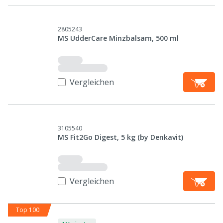
2805243
MS UdderCare Minzbalsam, 500 ml
Vergleichen
3105540
MS Fit2Go Digest, 5 kg (by Denkavit)
Vergleichen
Top 100