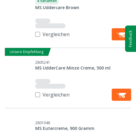
4 Varianten
MS Uddercare Brown
Feedback
Vergleichen
Unsere Empfehlung
2805241
MS UdderCare Minze Creme, 500 ml
Vergleichen
2801048
MS Eutercreme, 900 Gramm