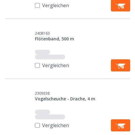
Vergleichen
2408163
Flötenband, 500 m
Vergleichen
2309338
Vogelscheuche - Drache, 4 m
Vergleichen