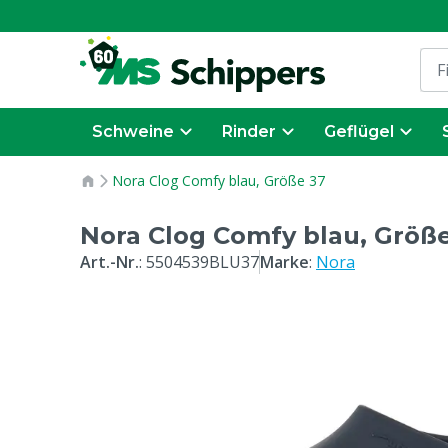
Schweine
Rinder
Geflügel
Nora Clog Comfy blau, Größe 37
Nora Clog Comfy blau, Größ
Art.-Nr.
:
5504539BLU37
Marke
:
Nora