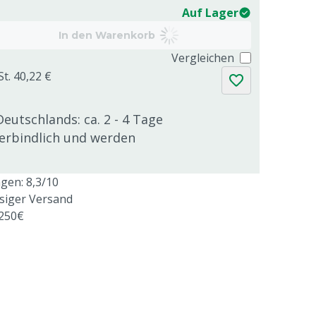
Auf Lager
In den Warenkorb
Vergleichen
St. 40,22 €
Deutschlands: ca. 2 - 4 Tage
verbindlich und werden
en: 8,3/10
ssiger Versand
 250€