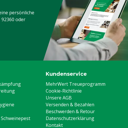
eine persönliche
3 92360
oder
Kundenservice
ekämpfung
MehrWert Treueprogramm
eitung
Cookie-Richtlinie
Unsere AGB
Hygiene
Versenden & Bezahlen
Beschwerden & Retour
n Schweinepest
Datenschutzerklärung
Kontakt