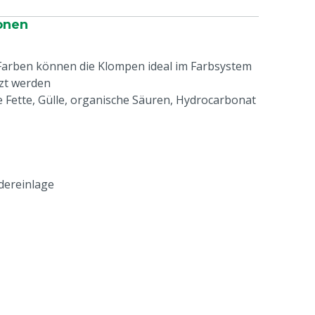
onen
Farben können die Klompen ideal im Farbsystem
tzt werden
e Fette, Gülle, organische Säuren, Hydrocarbonat
edereinlage