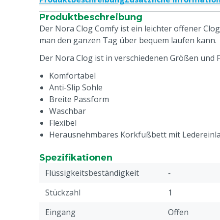
Produktbeschreibung
Der Nora Clog Comfy ist ein leichter offener Clo
man den ganzen Tag über bequem laufen kann.
Der Nora Clog ist in verschiedenen Größen und F
Komfortabel
Anti-Slip Sohle
Breite Passform
Waschbar
Flexibel
Herausnehmbares Korkfußbett mit Ledereinl
Spezifikationen
Flüssigkeitsbeständigkeit
-
Stückzahl
1
Eingang
Offen