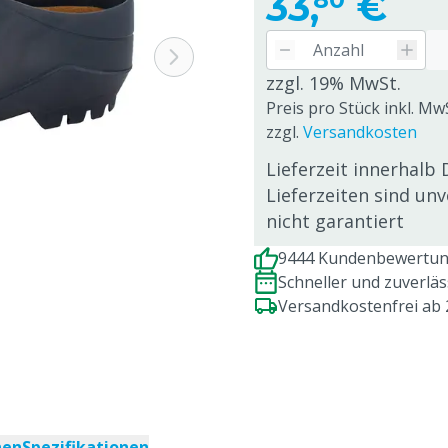
33,
€
zzgl. 19% MwSt.
Preis pro Stück inkl. Mw
zzgl.
Versandkosten
Lieferzeit innerhalb 
Lieferzeiten sind un
nicht garantiert
9444 Kundenbewertung
Schneller und zuverlä
Versandkostenfrei ab
nen
Spezifikationen