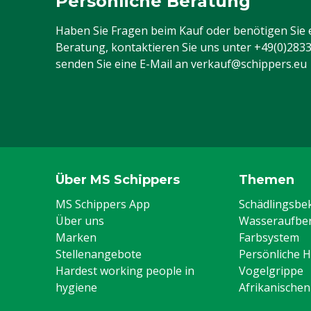
Persönliche Beratung
Haben Sie Fragen beim Kauf oder benötigen Sie 
Beratung, kontaktieren Sie uns unter
+49(0)283
senden Sie eine E-Mail an
verkauf@schippers.eu
Über MS Schippers
Themen
MS Schippers App
Schädlingsb
Über uns
Wasseraufber
Marken
Farbsystem
Stellenangebote
Persönliche 
Hardest working people in
Vogelgrippe
hygiene
Afrikanische