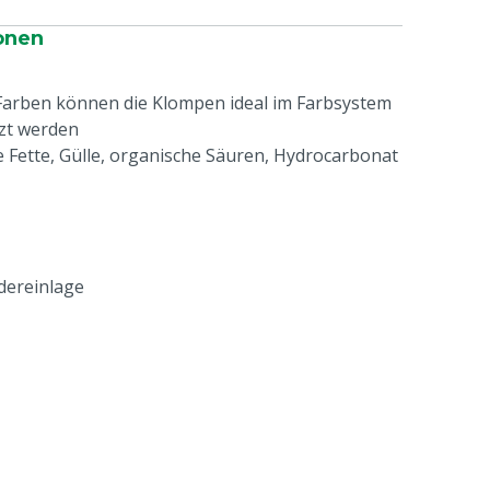
onen
Farben können die Klompen ideal im Farbsystem
tzt werden
e Fette, Gülle, organische Säuren, Hydrocarbonat
edereinlage