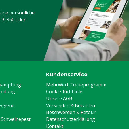
eine persönliche
3 92360
oder
Kundenservice
ekämpfung
MehrWert Treueprogramm
eitung
Cookie-Richtlinie
Unsere AGB
Hygiene
Versenden & Bezahlen
Beschwerden & Retour
n Schweinepest
Datenschutzerklärung
Kontakt