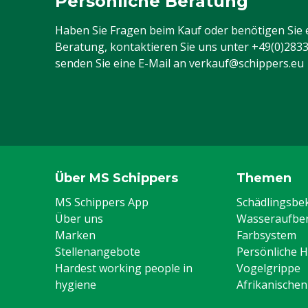
Persönliche Beratung
Haben Sie Fragen beim Kauf oder benötigen Sie 
Beratung, kontaktieren Sie uns unter
+49(0)283
senden Sie eine E-Mail an
verkauf@schippers.eu
Über MS Schippers
Themen
MS Schippers App
Schädlingsb
Über uns
Wasseraufber
Marken
Farbsystem
Stellenangebote
Persönliche 
Hardest working people in
Vogelgrippe
hygiene
Afrikanische