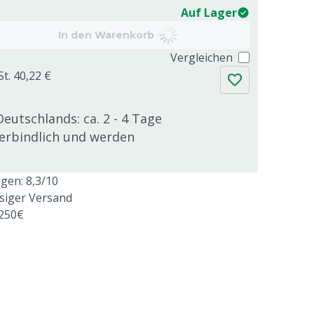
Auf Lager
In den Warenkorb
Vergleichen
St. 40,22 €
Deutschlands: ca. 2 - 4 Tage
verbindlich und werden
en: 8,3/10
ssiger Versand
 250€