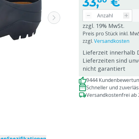
33,
€
zzgl. 19% MwSt.
Preis pro Stück inkl. Mw
zzgl.
Versandkosten
Lieferzeit innerhalb 
Lieferzeiten sind un
nicht garantiert
9444 Kundenbewertung
Schneller und zuverlä
Versandkostenfrei ab
nen
Spezifikationen