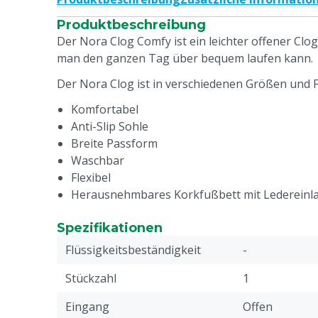
Produktbeschreibung
Der Nora Clog Comfy ist ein leichter offener Clo
man den ganzen Tag über bequem laufen kann.
Der Nora Clog ist in verschiedenen Größen und F
Komfortabel
Anti-Slip Sohle
Breite Passform
Waschbar
Flexibel
Herausnehmbares Korkfußbett mit Ledereinl
Spezifikationen
Flüssigkeitsbeständigkeit
-
Stückzahl
1
Eingang
Offen