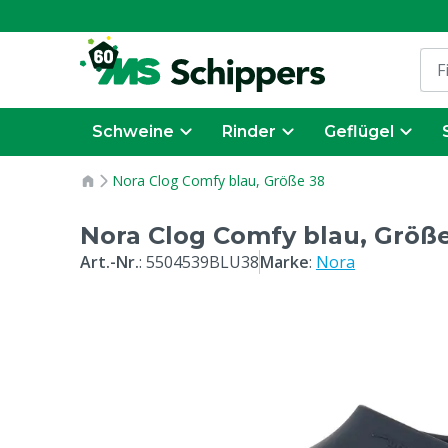
Schweine
Rinder
Geflügel
Nora Clog Comfy blau, Größe 38
Nora Clog Comfy blau, Größ
Art.-Nr.
:
5504539BLU38
Marke
:
Nora