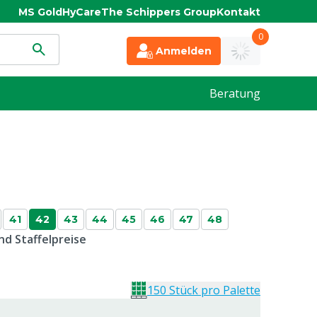
MS Gold
HyCare
The Schippers Group
Kontakt
0
Anmelden
Beratung
41
42
43
44
45
46
47
48
d Staffelpreise
150 Stück pro Palette