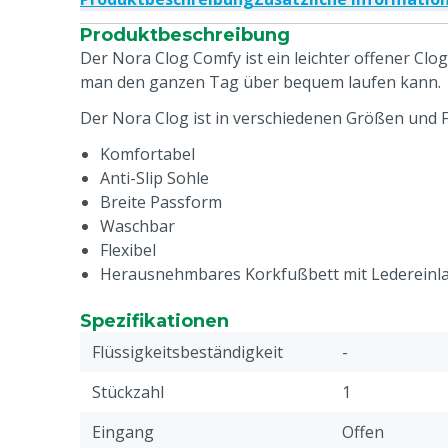
Produktbeschreibung
Der Nora Clog Comfy ist ein leichter offener Clo
man den ganzen Tag über bequem laufen kann.
Der Nora Clog ist in verschiedenen Größen und F
Komfortabel
Anti-Slip Sohle
Breite Passform
Waschbar
Flexibel
Herausnehmbares Korkfußbett mit Ledereinl
Spezifikationen
Flüssigkeitsbeständigkeit
-
Stückzahl
1
Eingang
Offen