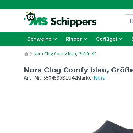
Schweine
Rinder
Geflügel
Nora Clog Comfy blau, Größe 42
Nora Clog Comfy blau, Größ
Art.-Nr.
:
5504539BLU42
Marke
:
Nora