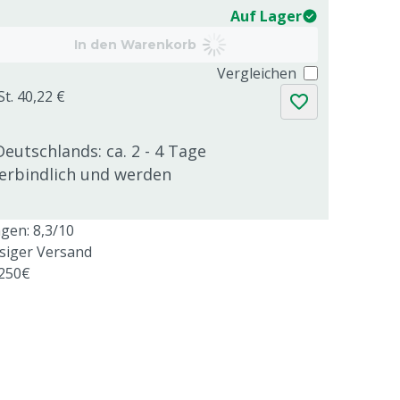
Auf Lager
In den Warenkorb
Vergleichen
St. 40,22 €
Deutschlands: ca. 2 - 4 Tage
verbindlich und werden
en: 8,3/10
ssiger Versand
 250€