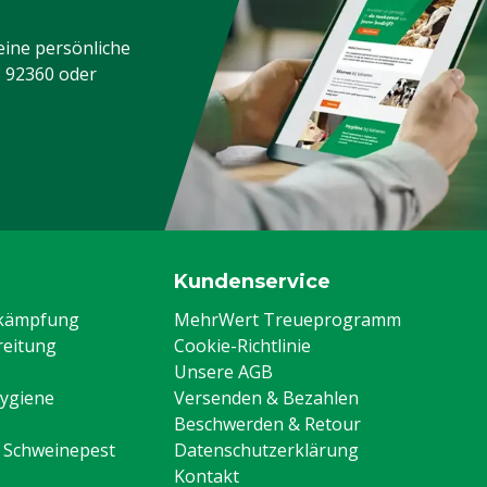
eine persönliche
3 92360
oder
Kundenservice
ekämpfung
MehrWert Treueprogramm
eitung
Cookie-Richtlinie
Unsere AGB
Hygiene
Versenden & Bezahlen
Beschwerden & Retour
n Schweinepest
Datenschutzerklärung
Kontakt