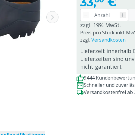
33,
€
zzgl. 19% MwSt.
Preis pro Stück inkl. Mw
zzgl.
Versandkosten
Lieferzeit innerhalb 
Lieferzeiten sind un
nicht garantiert
9444 Kundenbewertung
Schneller und zuverlä
Versandkostenfrei ab
nen
Spezifikationen