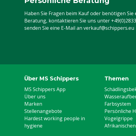
Persönliche Beratung
Haben Sie Fragen beim Kauf oder benötigen Sie 
Beratung, kontaktieren Sie uns unter
+49(0)283
senden Sie eine E-Mail an
verkauf@schippers.eu
Über MS Schippers
Themen
MS Schippers App
Schädlingsb
Über uns
Wasseraufber
Marken
Farbsystem
Stellenangebote
Persönliche 
Hardest working people in
Vogelgrippe
hygiene
Afrikanische