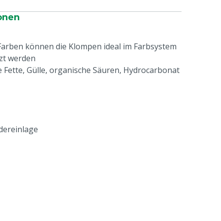
onen
Farben können die Klompen ideal im Farbsystem
tzt werden
e Fette, Gülle, organische Säuren, Hydrocarbonat
edereinlage