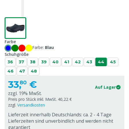
Farbe
Farbe:
Blau
Schuhgröße
36
37
38
39
40
41
42
43
44
45
46
47
48
33,
€
80
Auf Lager
zzgl. 19% MwSt.
Preis pro Stück inkl. MwSt. 40,22 €
zzgl.
Versandkosten
Lieferzeit innerhalb Deutschlands: ca. 2 - 4 Tage
Lieferzeiten sind unverbindlich und werden nicht
garantiert