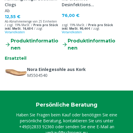
Clogs
Desinfektions
Ab
Gummistiefel S4
76,00 €
12,55 €
Ab Abnahmemenge von 25 Einheiten
/ zzgl. 19% MwSt. /
Preis pro Stück
zzgl. 19% MwSt. /
Preis pro Stück
inkl. MwSt. 16,60 €
/
zzgl.
inkl. MwSt. 90,44 €
/
zzgl.
Versandkosten
Versandkosten
Produktinformatio
Produktinformatio
nen
nen
Ersatzteil
Nora Einlegesohle aus Kork
M5504540
Persönliche Beratung
Haben Sie Fragen beim Kauf oder benötigen Sie eine
persönliche Beratung, kontaktieren Sie uns unter
+49(0)2833 92360
oder senden Sie eine E-Mail an
verkauf@schippers.eu