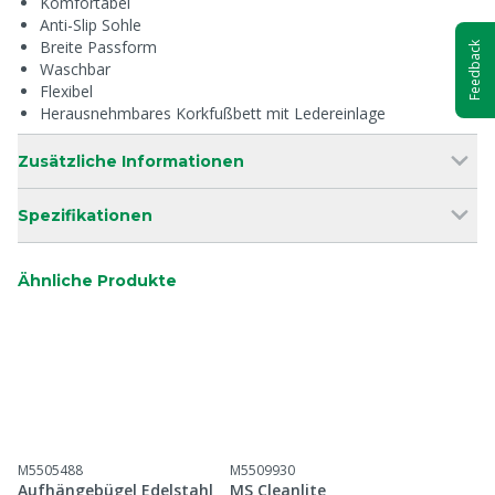
Komfortabel
Anti-Slip Sohle
Breite Passform
Feedback
Waschbar
Flexibel
Herausnehmbares Korkfußbett mit Ledereinlage
Zusätzliche Informationen
Spezifikationen
Ähnliche Produkte
M5505488
M5509930
Aufhängebügel Edelstahl
MS Cleanlite