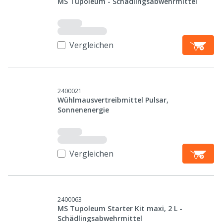
MS Tupoleum - Schädlingsabwehrmittel
Vergleichen
2400021
Wühlmausvertreibmittel Pulsar,
Sonnenenergie
Vergleichen
2400063
MS Tupoleum Starter Kit maxi, 2 L -
Schädlingsabwehrmittel