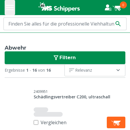
0
Abwehr
Filtern
Ergebnisse
1
-
16
von
16
Relevanz
2409951
Schädlingsvertreiber C200, ultraschall
Vergleichen