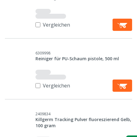
Vergleichen
6309998
Reiniger für PU-Schaum pistole, 500 ml
Vergleichen
2409834
Killgerm Tracking Pulver fluoreszierend Gelb,
100 gram