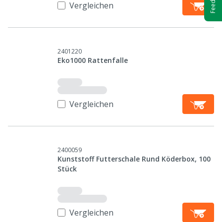
Vergleichen
2401220
Eko1000 Rattenfalle
Vergleichen
2400059
Kunststoff Futterschale Rund Köderbox, 100
Stück
Vergleichen