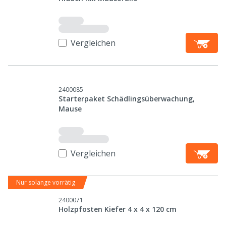
Vergleichen
2400085
Starterpaket Schädlingsüberwachung,
Mause
Vergleichen
Nur solange vorrätig
2400071
Holzpfosten Kiefer 4 x 4 x 120 cm