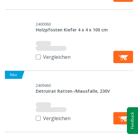
2400060
Holzpfosten Kiefer 4 x 4 x 100 cm
Vergleichen
Neu
2409460
Detruirat Ratten-/Mausfalle, 230V
Feedback
Vergleichen