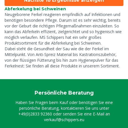
Nächste 18 Ergebnisse anzeigen
Abferkelung bei Schweinen
Neugeborene Ferkel reagieren empfindlich auf Infektionen und
benötigen besondere Pflege. Darum ist es sehr wichtig, bereits
vor der Geburt die richtigen Pflegemaßnahmen einzuleiten. So
kann das Abferkeln effizient, zielgerichtet und so hygienisch wie
möglich verlaufen. MS Schippers hat ein sehr großes
Produktsortiment für die Abferkelung bei Schweinen.
Dabei steht die Gesundheit der Sau wie die der Ferkel im
Mittelpunkt. Von Anti-Spreiz Material bis Kastrationszubehör,
von der flüssigen Fütterung bis hin zum Hygienepulver für das
Ferkelnest: Sie finden all diese Produkte in unserem Sortiment.
Persönliche Beratung
Haben Sie Fragen beim Kauf oder benötigen Sie eine
persönliche Beratung, kontaktieren Sie uns unter
+49(0)2833 92360
oder senden Sie eine E-Mail an
verkauf@schippers.eu