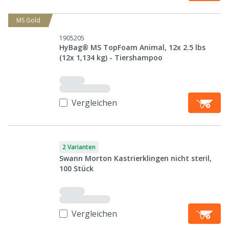
MS Gold
1905205
HyBag® MS TopFoam Animal, 12x 2.5 lbs
(12x 1,134 kg) - Tiershampoo
Vergleichen
2 Varianten
Swann Morton Kastrierklingen nicht steril,
100 Stück
Vergleichen