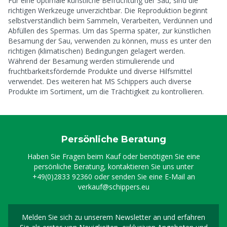
Für eine optimale künstliche Befruchtung der Sau, sind die
richtigen Werkzeuge unverzichtbar. Die Reproduktion beginnt
selbstverständlich beim Sammeln, Verarbeiten, Verdünnen und
Abfüllen des Spermas. Um das Sperma später, zur künstlichen
Besamung der Sau, verwenden zu können, muss es unter den
richtigen (klimatischen) Bedingungen gelagert werden.
Während der Besamung werden stimulierende und
fruchtbarkeitsfördernde Produkte und diverse Hilfsmittel
verwendet. Des weiteren hat MS Schippers auch diverse
Produkte im Sortiment, um die Trächtigkeit zu kontrollieren.
Persönliche Beratung
Haben Sie Fragen beim Kauf oder benötigen Sie eine
persönliche Beratung, kontaktieren Sie uns unter
+49(0)2833 92360
oder senden Sie eine E-Mail an
verkauf@schippers.eu
Melden Sie sich zu unserem Newsletter an und erfahren
Melden Sie sich für uns