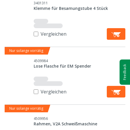
3401311
Klemme für Besamungstube 4 Stück
Vergleichen
Nur solange vorrätig
4509984
Lose Flasche für EM Spender
Feedback
Vergleichen
Nur solange vorrätig
4509956
Rahmen, V2A Schweißmaschine