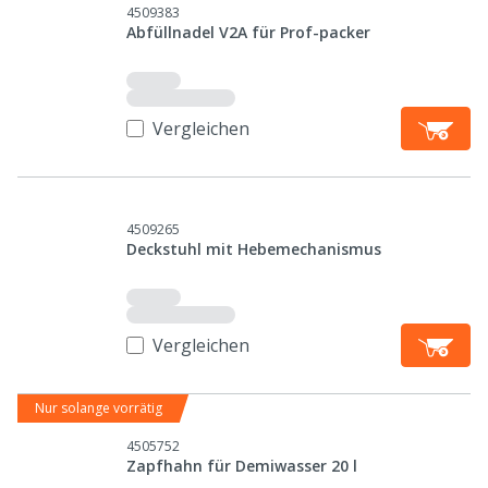
4509383
Abfüllnadel V2A für Prof-packer
Vergleichen
4509265
Deckstuhl mit Hebemechanismus
Vergleichen
Nur solange vorrätig
4505752
Zapfhahn für Demiwasser 20 l