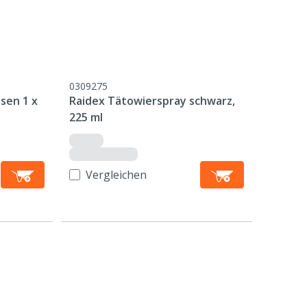
0309275
sen 1 x
Raidex Tätowierspray schwarz,
225 ml
Vergleichen