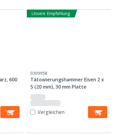
Unsere Empfehlung
0309958
rz, 600
Tätowierungshammer Eisen 2 x
5 (20 mm), 30 mm Platte
Vergleichen