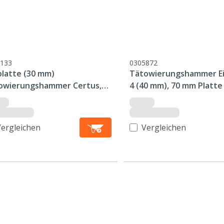
133
0305872
platte (30 mm)
Tätowierungshammer Ei
owierungshammer Certus,
4 (40 mm), 70 mm Platte
mm Platte
Vergleichen
Vergleichen