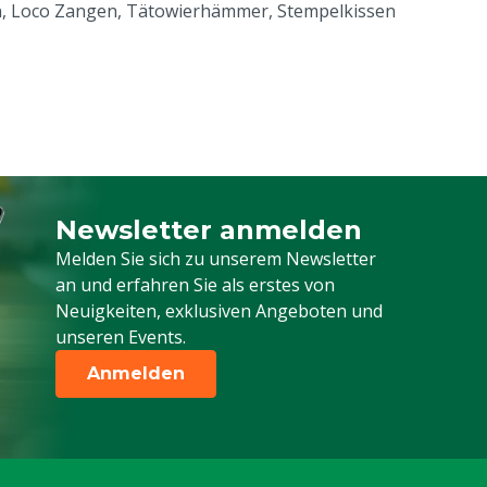
, Loco Zangen, Tätowierhämmer, Stempelkissen
Newsletter anmelden
Melden Sie sich für unseren Newsletter a
Melden Sie sich zu unserem Newsletter
an und erfahren Sie als erstes von
Neuigkeiten, exklusiven Angeboten und
unseren Events.
Anmelden