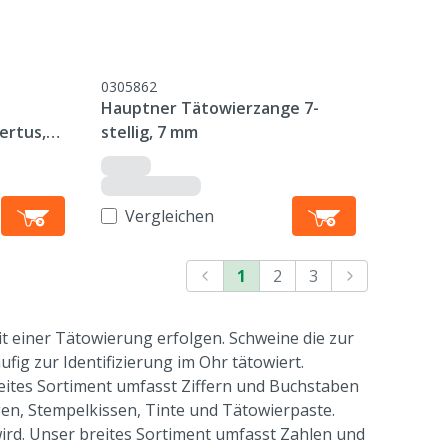
0305862
Hauptner Tätowierzange 7-
ertus,
stellig, 7 mm
Vergleichen
1
2
3
t einer Tätowierung erfolgen. Schweine die zur
ig zur Identifizierung im Ohr tätowiert.
eites Sortiment umfasst Ziffern und Buchstaben
n, Stempelkissen, Tinte und Tätowierpaste.
wird. Unser breites Sortiment umfasst Zahlen und