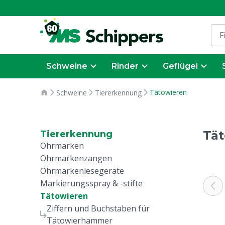
Schweine
Rinder
Geflügel
Tätowieren
Schweine
Tiererkennung
Tä
Tiererkennung
Ohrmarken
Ohrmarkenzangen
Ohrmarkenlesegeräte
Markierungsspray & -stifte
Tätowieren
Ziffern und Buchstaben für
Tätowierhammer