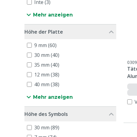
Inte (3)
Mehr anzeigen
Höhe der Platte
9 mm (60)
30 mm (40)
0309
35 mm (40)
Tät
12 mm (38)
Alu
Pla
40 mm (38)
Mehr anzeigen
Höhe des Symbols
30 mm (89)