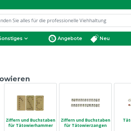
Sonstiges
Angebote
Neu
towieren
Ziffern und Buchstaben
Ziffern und Buchstaben
Tät
für Tätowierhammer
für Tätowierzangen