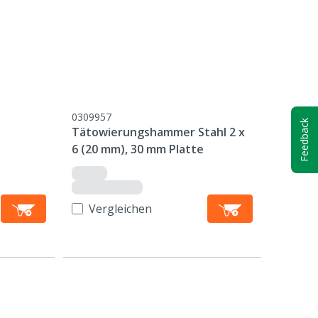
0309957
Feedback
Tätowierungshammer Stahl 2 x
6 (20 mm), 30 mm Platte
e
Vergleichen