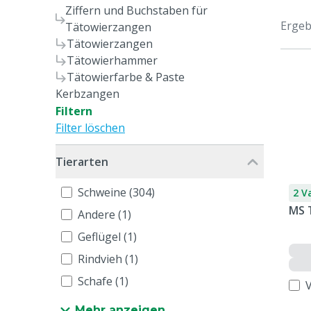
Ziffern und Buchstaben für
Ergeb
Tätowierzangen
Tätowierzangen
Tätowierhammer
Tätowierfarbe & Paste
Kerbzangen
Filtern
Filter löschen
Tierarten
Schweine (304)
2 V
MS 
Andere (1)
Geflügel (1)
Rindvieh (1)
Schafe (1)
Mehr anzeigen