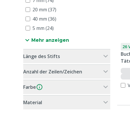
7 mm (74)
20 mm (37)
40 mm (36)
5 mm (24)
Mehr anzeigen
26 
Buc
Länge des Stifts
Tät
Pla
Anzahl der Zeilen/Zeichen
Farbe
Material