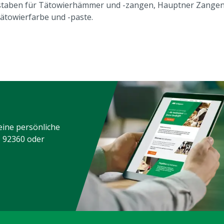
taben für Tätowierhämmer und -zangen, Hauptner Zangen
ätowierfarbe und -paste.
eine persönliche
3 92360
oder