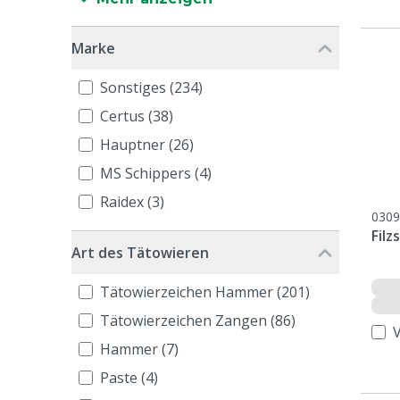
Marke
Sonstiges (234)
Certus (38)
Hauptner (26)
MS Schippers (4)
Raidex (3)
0309
Fil
Art des Tätowieren
Tätowierzeichen Hammer (201)
Tätowierzeichen Zangen (86)
Hammer (7)
Paste (4)