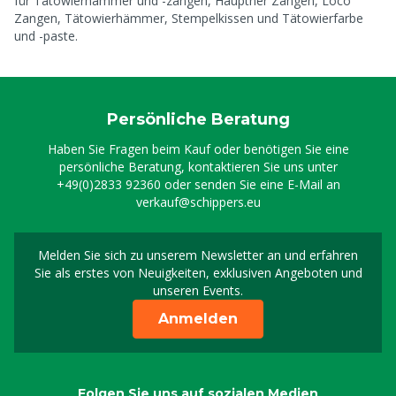
für Tätowierhämmer und -zangen, Hauptner Zangen, Loco
Zangen, Tätowierhämmer, Stempelkissen und Tätowierfarbe
und -paste.
Persönliche Beratung
Haben Sie Fragen beim Kauf oder benötigen Sie eine
persönliche Beratung, kontaktieren Sie uns unter
+49(0)2833 92360
oder senden Sie eine E-Mail an
verkauf@schippers.eu
Melden Sie sich zu unserem Newsletter an und erfahren
Melden Sie sich für uns
Sie als erstes von Neuigkeiten, exklusiven Angeboten und
unseren Events.
Anmelden
Folgen Sie uns auf sozialen Medien