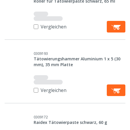
Roller für Tätowierpaste schwarz, 65 ml
Vergleichen
0309193
Tätowierungshammer Aluminium 1 x 5 (30
mm), 35 mm Platte
Vergleichen
0309172
Raidex Tätowierpaste schwarz, 60 g