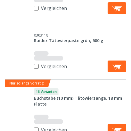
Vergleichen
0303118
Raidex Tätowierpaste grün, 600 g
Vergleichen
Nur solange vorrätig
16 Varianten
Buchstabe (10 mm) Tätowierzange, 18 mm
Platte
Vergleichen