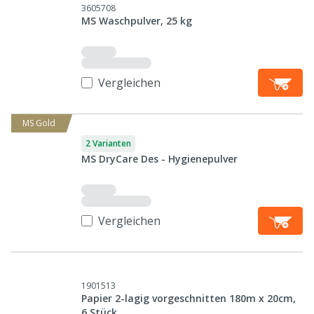
3605708
MS Waschpulver, 25 kg
Vergleichen
MS Gold
2 Varianten
MS DryCare Des - Hygienepulver
Vergleichen
1901513
Papier 2-lagig vorgeschnitten 180m x 20cm,
6 Stück