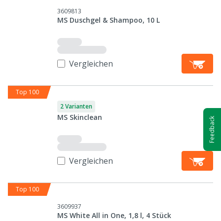
3609813
MS Duschgel & Shampoo, 10 L
Vergleichen
Top 100
2 Varianten
MS Skinclean
Feedback
Vergleichen
Top 100
3609937
MS White All in One, 1,8 l, 4 Stück