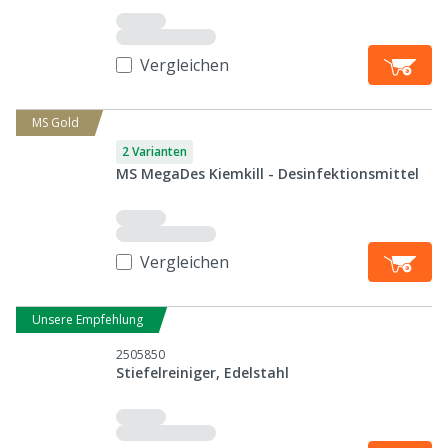
Vergleichen
MS Gold
2 Varianten
MS MegaDes Kiemkill - Desinfektionsmittel
Vergleichen
Unsere Empfehlung
2505850
Stiefelreiniger, Edelstahl