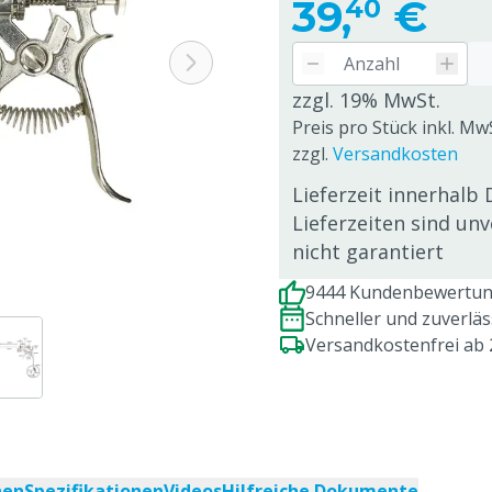
39,
€
40
zzgl. 19% MwSt.
Preis pro Stück inkl. Mw
zzgl.
Versandkosten
Lieferzeit innerhalb 
Lieferzeiten sind un
nicht garantiert
9444 Kundenbewertung
Schneller und zuverlä
Versandkostenfrei ab
nen
Spezifikationen
Videos
Hilfreiche Dokumente