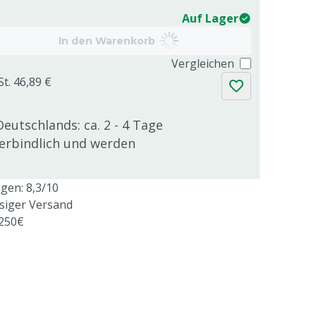
Auf Lager
In den Warenkorb
Vergleichen
St. 46,89 €
Deutschlands: ca. 2 - 4 Tage
verbindlich und werden
en: 8,3/10
ssiger Versand
 250€