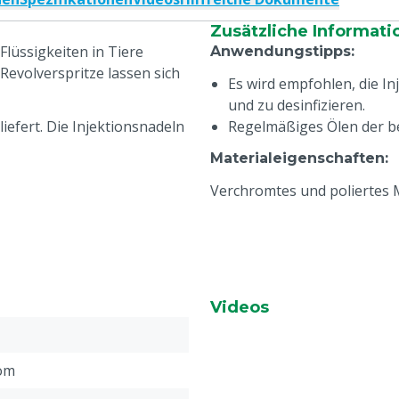
Zusätzliche Informati
 Flüssigkeiten in Tiere
Anwendungstipps
:
 Revolverspritze lassen sich
Es wird empfohlen, die I
und zu desinfizieren.
iefert. Die Injektionsnadeln
Regelmäßiges Ölen der b
Materialeigenschaften
:
Verchromtes und poliertes 
Videos
om