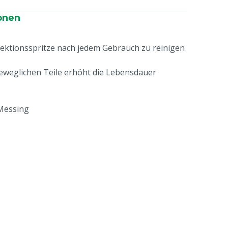
onen
njektionsspritze nach jedem Gebrauch zu reinigen
eweglichen Teile erhöht die Lebensdauer
Messing