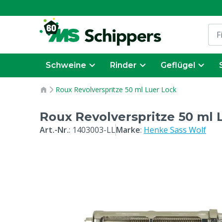
Schweine
Rinder
Geflügel
Roux Revolverspritze 50 ml Luer Lock
Roux Revolverspritze 50 ml 
Art.-Nr.
:
1403003-LL
Marke
:
Henke Sass Wolf