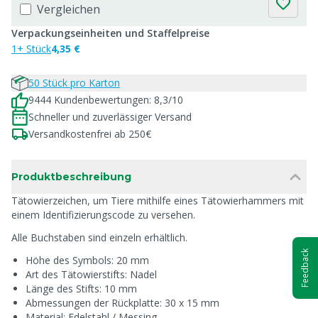
Vergleichen
Verpackungseinheiten und Staffelpreise
1+ Stück
4,35 €
50 Stück pro Karton
9444 Kundenbewertungen: 8,3/10
Schneller und zuverlässiger Versand
Versandkostenfrei ab 250€
Produktbeschreibung
Tätowierzeichen, um Tiere mithilfe eines Tätowierhammers mit
einem Identifizierungscode zu versehen.
Alle Buchstaben sind einzeln erhältlich.
Feedback
Höhe des Symbols: 20 mm
Art des Tätowierstifts: Nadel
Länge des Stifts: 10 mm
Abmessungen der Rückplatte: 30 x 15 mm
Material: Edelstahl / Messing