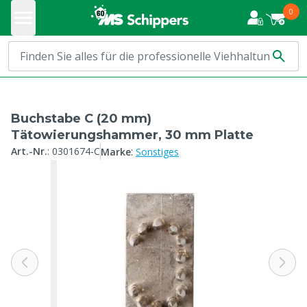
0
Buchstabe C (20 mm)
Tätowierungshammer, 30 mm Platte
:
Art.-Nr.
:
0301674-C
Marke
Sonstiges