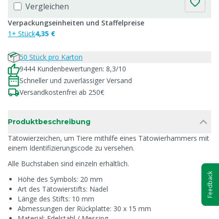
Vergleichen
Verpackungseinheiten und Staffelpreise
1+ Stück
4,35 €
50 Stück pro Karton
9444 Kundenbewertungen: 8,3/10
Schneller und zuverlässiger Versand
Versandkostenfrei ab 250€
Produktbeschreibung
Tätowierzeichen, um Tiere mithilfe eines Tätowierhammers mit
einem Identifizierungscode zu versehen.
Alle Buchstaben sind einzeln erhältlich.
Feedback
Höhe des Symbols: 20 mm
Art des Tätowierstifts: Nadel
Länge des Stifts: 10 mm
Abmessungen der Rückplatte: 30 x 15 mm
Material: Edelstahl / Messing