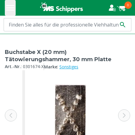
0
Buchstabe X (20 mm)
Tätowierungshammer, 30 mm Platte
:
Art.-Nr.
:
0301674-X
Marke
Sonstiges