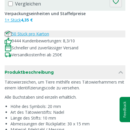
Vergleichen
Verpackungseinheiten und Staffelpreise
1+ Stück
4,35 €
50 Stück pro Karton
9444 Kundenbewertungen: 8,3/10
Schneller und zuverlässiger Versand
Versandkostenfrei ab 250€
Produktbeschreibung
Tätowierzeichen, um Tiere mithilfe eines Tätowierhammers mit
einem Identifizierungscode zu versehen.
Alle Buchstaben sind einzeln erhältlich.
Feedback
Höhe des Symbols: 20 mm
Art des Tätowierstifts: Nadel
Länge des Stifts: 10 mm
Abmessungen der Rückplatte: 30 x 15 mm
Material: Edelstahl / Messing