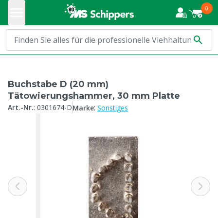
0
Buchstabe D (20 mm)
Tätowierungshammer, 30 mm Platte
:
Art.-Nr.
:
0301674-D
Marke
Sonstiges