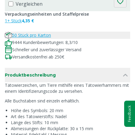
Vergleichen
Verpackungseinheiten und Staffelpreise
1+ Stück
4,35 €
50 Stück pro Karton
9444 Kundenbewertungen: 8,3/10
Schneller und zuverlässiger Versand
Versandkostenfrei ab 250€
Produktbeschreibung
Tätowierzeichen, um Tiere mithilfe eines Tätowierhammers mit
einem Identifizierungscode zu versehen.
Alle Buchstaben sind einzeln erhältlich.
Feedback
Höhe des Symbols: 20 mm
Art des Tätowierstifts: Nadel
Länge des Stifts: 10 mm
Abmessungen der Rückplatte: 30 x 15 mm
Material: Edelstahl / Messing