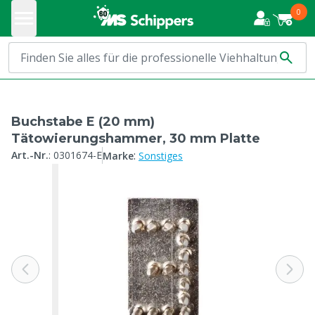
0
Buchstabe E (20 mm)
Tätowierungshammer, 30 mm Platte
:
Art.-Nr.
:
0301674-E
Marke
Sonstiges