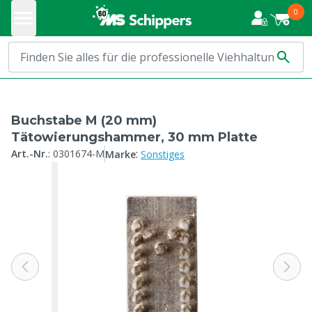
0
Buchstabe M (20 mm)
Tätowierungshammer, 30 mm Platte
:
Art.-Nr.
:
0301674-M
Marke
Sonstiges