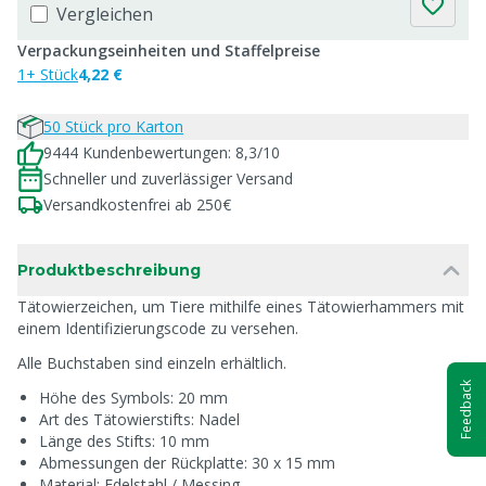
Vergleichen
Verpackungseinheiten und Staffelpreise
1+ Stück
4,22 €
50 Stück pro Karton
9444 Kundenbewertungen: 8,3/10
Schneller und zuverlässiger Versand
Versandkostenfrei ab 250€
Produktbeschreibung
Tätowierzeichen, um Tiere mithilfe eines Tätowierhammers mit
einem Identifizierungscode zu versehen.
Alle Buchstaben sind einzeln erhältlich.
Feedback
Höhe des Symbols: 20 mm
Art des Tätowierstifts: Nadel
Länge des Stifts: 10 mm
Abmessungen der Rückplatte: 30 x 15 mm
Material: Edelstahl / Messing