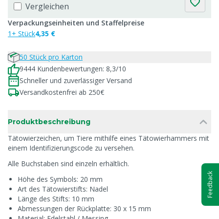
Vergleichen
Verpackungseinheiten und Staffelpreise
1+ Stück
4,35 €
50 Stück pro Karton
9444 Kundenbewertungen: 8,3/10
Schneller und zuverlässiger Versand
Versandkostenfrei ab 250€
Produktbeschreibung
Tätowierzeichen, um Tiere mithilfe eines Tätowierhammers mit
einem Identifizierungscode zu versehen.
Alle Buchstaben sind einzeln erhältlich.
Feedback
Höhe des Symbols: 20 mm
Art des Tätowierstifts: Nadel
Länge des Stifts: 10 mm
Abmessungen der Rückplatte: 30 x 15 mm
Material: Edelstahl / Messing