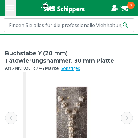
0
Buchstabe Y (20 mm)
Tätowierungshammer, 30 mm Platte
:
Art.-Nr.
:
0301674-Y
Marke
Sonstiges