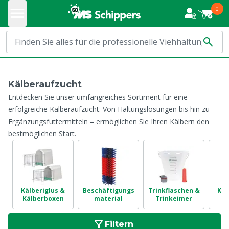
0
Kälberaufzucht
Entdecken Sie unser umfangreiches Sortiment für eine
erfolgreiche Kälberaufzucht. Von Haltungslösungen bis hin zu
Ergänzungsfuttermitteln – ermöglichen Sie Ihren Kälbern den
bestmöglichen Start.
Kälberiglus &
Beschäftigungs
Trinkflaschen &
Käl
Kälberboxen
material
Trinkeimer
Filtern