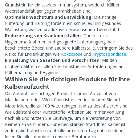
Grundstein für ein starkes Immunsystem, wodurch Kälber
widerstandsfähiger gegen Krankheiten sind.
Optimales Wachstum und Entwicklung:
Die richtige
Fütterung und Haltung fördern ein schnelles und gesundes
Wachstum, was zu produktiven erwachsenen Tieren führt.
Reduzierung von Krankheitsfällen:
Durch strikte
Hygienemaßnahmen und geeignete Unterbringung, wie
beschichtete Böden und saubere Kälberställe, verringern Sie das
Risiko für Erkrankungen wie
Kokzidiose
und
Kryptosporidiose
.
Einhaltung von Gesetzen und Vorschriften:
Mit den
richtigen Mitteln erfüllen Sie die aktuellen Anforderungen an
Kälberhaltung und Hygiene.
Wählen Sie die richtigen Produkte für Ihre
Kälberaufzucht
Die Auswahl der richtigen Produkte für die Aufzucht von
Mastkälbern oder Milchkühen ist essentiell. Achten Sie auf
Materialien, die zu 100 % zu reinigen und zu desinfizieren sind,
wie Edelstahl oder Kunststoffe. Arbeiten Sie immer von jung
nach alt und nutzen Sie Laufwege, um die Verbreitung von
Keimen zu verhindern. Für einen starken Start Ihrer Kälber ist
zudem die Kolostrumkontrolle am ersten Tag entscheidend;
lesen Sie alles darüber in unserer Beratung zu