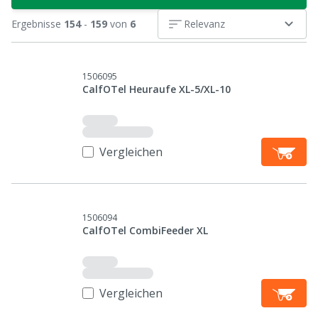
Ergebnisse
154
-
159
von
6
Relevanz
1506095
CalfOTel Heuraufe XL-5/XL-10
Vergleichen
1506094
CalfOTel CombiFeeder XL
Vergleichen