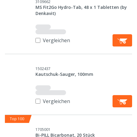
3109662
MS Fit2Go Hydro-Tab, 48 x 1 Tabletten (by
Denkavit)
Vergleichen
1502437
Kautschuk-Sauger, 100mm
Vergleichen
Top 100
1705001
Bi-PILL Bicarbonat, 20 Stück