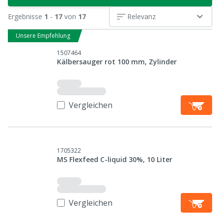
Ergebnisse
1
-
17
von
17
Relevanz
Unsere Empfehlung
1507464
Kälbersauger rot 100 mm, Zylinder
Vergleichen
1705322
MS Flexfeed C-liquid 30%, 10 Liter
Vergleichen