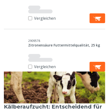
Vergleichen
2909578
Zitronensäure Futtermittelqualität, 25 kg
Vergleichen
Kälberaufzucht: Entscheidend für