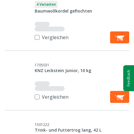
4 Varianten
Baumwollkordel geflochten
Vergleichen
1705031
KNZ Leckstein Junior, 10 kg
Feedback
Vergleichen
1501222
Trink- und Futtertrog lang, 42 L