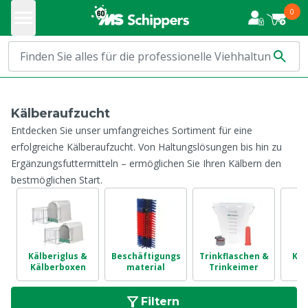
0
Kälberaufzucht
Entdecken Sie unser umfangreiches Sortiment für eine
erfolgreiche Kälberaufzucht. Von Haltungslösungen bis hin zu
Ergänzungsfuttermitteln – ermöglichen Sie Ihren Kälbern den
bestmöglichen Start.
Kälberiglus &
Beschäftigungs
Trinkflaschen &
Käl
Kälberboxen
material
Trinkeimer
Filtern