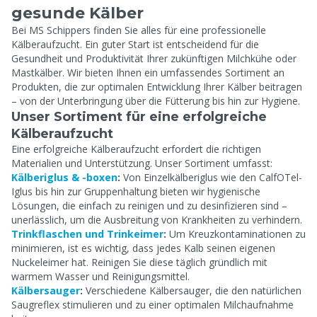
gesunde Kälber
Bei MS Schippers finden Sie alles für eine professionelle
Kälberaufzucht. Ein guter Start ist entscheidend für die
Gesundheit und Produktivität Ihrer zukünftigen Milchkühe oder
Mastkälber. Wir bieten Ihnen ein umfassendes Sortiment an
Produkten, die zur optimalen Entwicklung Ihrer Kälber beitragen
– von der Unterbringung über die Fütterung bis hin zur Hygiene.
Unser Sortiment für eine erfolgreiche
Kälberaufzucht
Eine erfolgreiche Kälberaufzucht erfordert die richtigen
Materialien und Unterstützung. Unser Sortiment umfasst:
Kälberiglus & -boxen
:
Von Einzelkälberiglus wie den CalfOTel-
Iglus bis hin zur Gruppenhaltung bieten wir hygienische
Lösungen, die einfach zu reinigen und zu desinfizieren sind –
unerlässlich, um die Ausbreitung von Krankheiten zu verhindern.
Trinkflaschen und Trinkeimer
:
Um Kreuzkontaminationen zu
minimieren, ist es wichtig, dass jedes Kalb seinen eigenen
Nuckeleimer hat. Reinigen Sie diese täglich gründlich mit
warmem Wasser und Reinigungsmittel.
Kälbersauger
:
Verschiedene Kälbersauger, die den natürlichen
Saugreflex stimulieren und zu einer optimalen Milchaufnahme