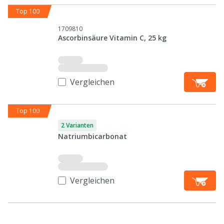
Top 100
1709810
Ascorbinsäure Vitamin C, 25 kg
Vergleichen
Top 100
2 Varianten
Natriumbicarbonat
Vergleichen