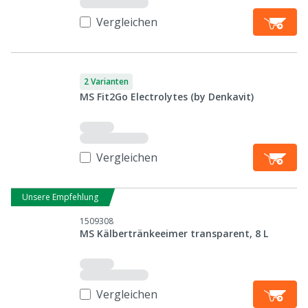
Vergleichen
2 Varianten
MS Fit2Go Electrolytes (by Denkavit)
Vergleichen
Unsere Empfehlung
1509308
MS Kälbertränkeeimer transparent, 8 L
Vergleichen