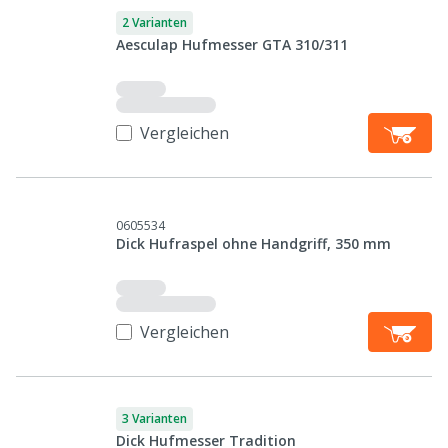
2 Varianten
Aesculap Hufmesser GTA 310/311
Vergleichen
0605534
Dick Hufraspel ohne Handgriff, 350 mm
Vergleichen
3 Varianten
Dick Hufmesser Tradition