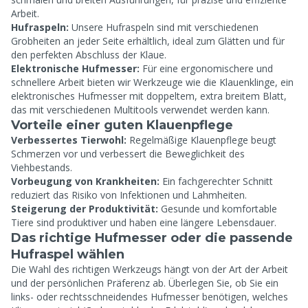
Arbeit.
Hufraspeln:
Unsere Hufraspeln sind mit verschiedenen
Grobheiten an jeder Seite erhältlich, ideal zum Glätten und für
den perfekten Abschluss der Klaue.
Elektronische Hufmesser:
Für eine ergonomischere und
schnellere Arbeit bieten wir Werkzeuge wie die Klauenklinge, ein
elektronisches Hufmesser mit doppeltem, extra breitem Blatt,
das mit verschiedenen Multitools verwendet werden kann.
Vorteile einer guten Klauenpflege
Verbessertes Tierwohl:
Regelmäßige Klauenpflege beugt
Schmerzen vor und verbessert die Beweglichkeit des
Viehbestands.
Vorbeugung von Krankheiten:
Ein fachgerechter Schnitt
reduziert das Risiko von Infektionen und Lahmheiten.
Steigerung der Produktivität:
Gesunde und komfortable
Tiere sind produktiver und haben eine längere Lebensdauer.
Das richtige Hufmesser oder die passende
Hufraspel wählen
Die Wahl des richtigen Werkzeugs hängt von der Art der Arbeit
und der persönlichen Präferenz ab. Überlegen Sie, ob Sie ein
links- oder rechtsschneidendes Hufmesser benötigen, welches