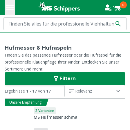
0
Hufmesser & Hufraspeln
Finden Sie das passende Hufmesser oder die Hufraspel für die
professionelle Klauenpflege Ihrer Rinder. Entdecken Sie unser
Sortiment und mehr.
Filtern
Ergebnisse
1
-
17
von
17
Relevanz
Unsere Empfehlung
3 Varianten
MS Hufmesser schmal