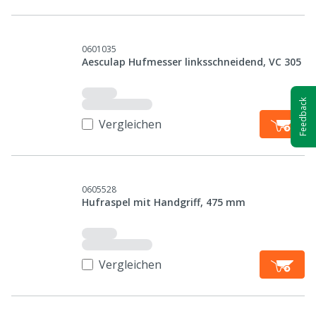
0601035
Aesculap Hufmesser linksschneidend, VC 305
Feedback
Vergleichen
0605528
Hufraspel mit Handgriff, 475 mm
Vergleichen