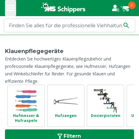
0
Klauenpflegegeräte
Entdecken Sie hochwertiges Klauenpflegzubehör und
professionelle Klauenpflegegeräte, wie Hufmesser, Hufzangen
und Winkelschleifer für Rinder. Für gesunde Klauen und
effiziente Pflege.
Hufmesser &
Hufzangen
Dosierpistolen
Unt
Hufraspeln
Filtern