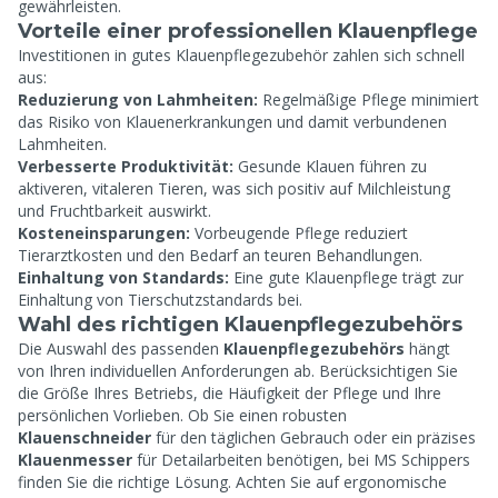
gewährleisten.
Vorteile einer professionellen Klauenpflege
Investitionen in gutes Klauenpflegezubehör zahlen sich schnell
aus:
Reduzierung von Lahmheiten:
Regelmäßige Pflege minimiert
das Risiko von Klauenerkrankungen und damit verbundenen
Lahmheiten.
Verbesserte Produktivität:
Gesunde Klauen führen zu
aktiveren, vitaleren Tieren, was sich positiv auf Milchleistung
und Fruchtbarkeit auswirkt.
Kosteneinsparungen:
Vorbeugende Pflege reduziert
Tierarztkosten und den Bedarf an teuren Behandlungen.
Einhaltung von Standards:
Eine gute Klauenpflege trägt zur
Einhaltung von Tierschutzstandards bei.
Wahl des richtigen Klauenpflegezubehörs
Die Auswahl des passenden
Klauenpflegezubehörs
hängt
von Ihren individuellen Anforderungen ab. Berücksichtigen Sie
die Größe Ihres Betriebs, die Häufigkeit der Pflege und Ihre
persönlichen Vorlieben. Ob Sie einen robusten
Klauenschneider
für den täglichen Gebrauch oder ein präzises
Klauenmesser
für Detailarbeiten benötigen, bei MS Schippers
finden Sie die richtige Lösung. Achten Sie auf ergonomische