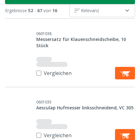
Ergebnisse
52
-
67
von
16
Relevanz
0601038
Messersatz für Klauenschneidscheibe, 10
Stück
Vergleichen
0601035
Aesculap Hufmesser linksschneidend, VC 305
Vergleichen