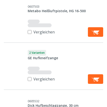
0607503
Metabo Heißluftpistole, HG 16-500
Vergleichen
2 Varianten
GE Hufkneifzange
Vergleichen
0605532
Dick Hufbeschlagzange, 30 cm