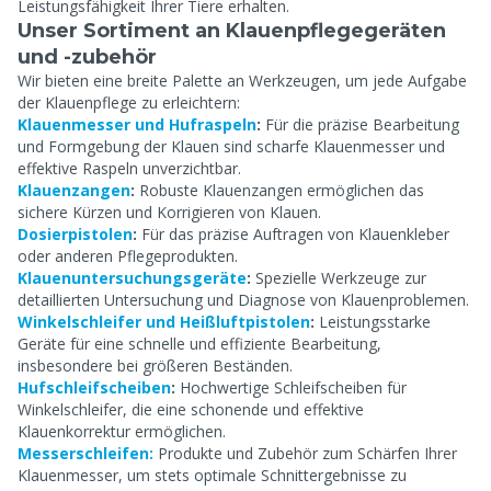
Leistungsfähigkeit Ihrer Tiere erhalten.
Unser Sortiment an Klauenpflegegeräten
und -zubehör
Wir bieten eine breite Palette an Werkzeugen, um jede Aufgabe
der Klauenpflege zu erleichtern:
Klauenmesser und Hufraspeln
:
Für die präzise Bearbeitung
und Formgebung der Klauen sind scharfe Klauenmesser und
effektive Raspeln unverzichtbar.
Klauenzangen
:
Robuste Klauenzangen ermöglichen das
sichere Kürzen und Korrigieren von Klauen.
Dosierpistolen
:
Für das präzise Auftragen von Klauenkleber
oder anderen Pflegeprodukten.
Klauenuntersuchungsgeräte
:
Spezielle Werkzeuge zur
detaillierten Untersuchung und Diagnose von Klauenproblemen.
Winkelschleifer und Heißluftpistolen
:
Leistungsstarke
Geräte für eine schnelle und effiziente Bearbeitung,
insbesondere bei größeren Beständen.
Hufschleifscheiben
:
Hochwertige Schleifscheiben für
Winkelschleifer, die eine schonende und effektive
Klauenkorrektur ermöglichen.
Messerschleifen:
Produkte und Zubehör zum Schärfen Ihrer
Klauenmesser, um stets optimale Schnittergebnisse zu