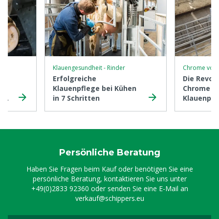
Klauengesundheit - Rinder
Chrome von 
Erfolgreiche
Die Revol
Klauenpflege bei Kühen
Chrome
i
in 7 Schritten
Klauenpfl
Persönliche Beratung
Haben Sie Fragen beim Kauf oder benötigen Sie eine
persönliche Beratung, kontaktieren Sie uns unter
+49(0)2833 92360
oder senden Sie eine E-Mail an
verkauf@schippers.eu