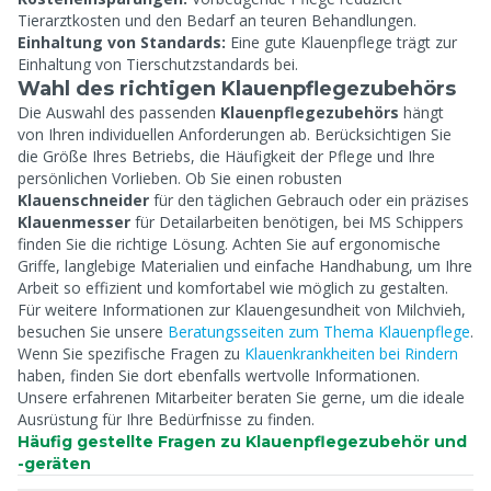
Tierarztkosten und den Bedarf an teuren Behandlungen.
Einhaltung von Standards:
Eine gute Klauenpflege trägt zur
Einhaltung von Tierschutzstandards bei.
Wahl des richtigen Klauenpflegezubehörs
Die Auswahl des passenden
Klauenpflegezubehörs
hängt
von Ihren individuellen Anforderungen ab. Berücksichtigen Sie
die Größe Ihres Betriebs, die Häufigkeit der Pflege und Ihre
persönlichen Vorlieben. Ob Sie einen robusten
Klauenschneider
für den täglichen Gebrauch oder ein präzises
Klauenmesser
für Detailarbeiten benötigen, bei MS Schippers
finden Sie die richtige Lösung. Achten Sie auf ergonomische
Griffe, langlebige Materialien und einfache Handhabung, um Ihre
Arbeit so effizient und komfortabel wie möglich zu gestalten.
Für weitere Informationen zur Klauengesundheit von Milchvieh,
besuchen Sie unsere
Beratungsseiten zum Thema Klauenpflege
.
Wenn Sie spezifische Fragen zu
Klauenkrankheiten bei Rindern
haben, finden Sie dort ebenfalls wertvolle Informationen.
Unsere erfahrenen Mitarbeiter beraten Sie gerne, um die ideale
Ausrüstung für Ihre Bedürfnisse zu finden.
Häufig gestellte Fragen zu Klauenpflegezubehör und
-geräten