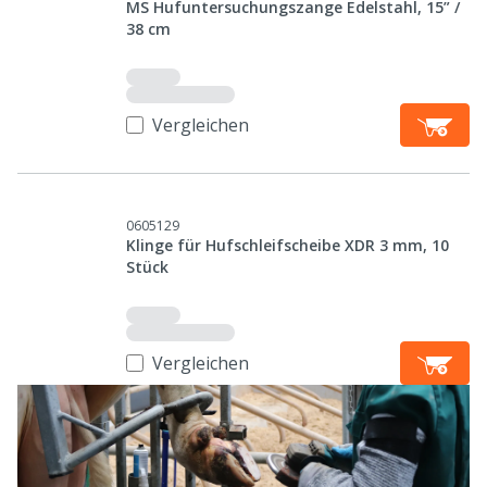
MS Hufuntersuchungszange Edelstahl, 15” /
38 cm
Vergleichen
0605129
Klinge für Hufschleifscheibe XDR 3 mm, 10
Stück
Vergleichen