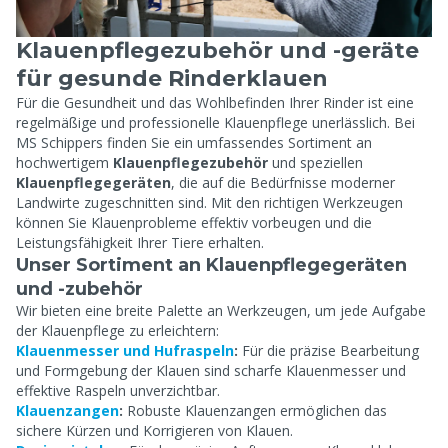
Klauenpflegezubehör und -geräte
für gesunde Rinderklauen
Für die Gesundheit und das Wohlbefinden Ihrer Rinder ist eine
regelmäßige und professionelle Klauenpflege unerlässlich. Bei
MS Schippers finden Sie ein umfassendes Sortiment an
hochwertigem
Klauenpflegezubehör
und speziellen
Klauenpflegegeräten
, die auf die Bedürfnisse moderner
Landwirte zugeschnitten sind. Mit den richtigen Werkzeugen
können Sie Klauenprobleme effektiv vorbeugen und die
Leistungsfähigkeit Ihrer Tiere erhalten.
Unser Sortiment an Klauenpflegegeräten
und -zubehör
Wir bieten eine breite Palette an Werkzeugen, um jede Aufgabe
der Klauenpflege zu erleichtern:
Klauenmesser und Hufraspeln
:
Für die präzise Bearbeitung
und Formgebung der Klauen sind scharfe Klauenmesser und
effektive Raspeln unverzichtbar.
Klauenzangen
:
Robuste Klauenzangen ermöglichen das
sichere Kürzen und Korrigieren von Klauen.