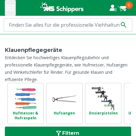
0
Klauenpflegegeräte
Entdecken Sie hochwertiges Klauenpflegzubehör und
professionelle Klauenpflegegeräte, wie Hufmesser, Hufzangen
und Winkelschleifer für Rinder. Für gesunde Klauen und
effiziente Pflege.
Hufmesser &
Hufzangen
Dosierpistolen
Unt
Hufraspeln
Filtern