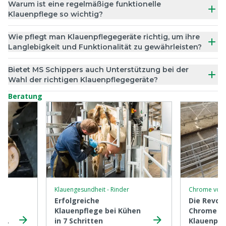
Warum ist eine regelmäßige funktionelle
Klauenpflege so wichtig?
Wie pflegt man Klauenpflegegeräte richtig, um ihre
Langlebigkeit und Funktionalität zu gewährleisten?
Bietet MS Schippers auch Unterstützung bei der
Wahl der richtigen Klauenpflegegeräte?
Beratung
Klauengesundheit - Rinder
Chrome von 
Erfolgreiche
Die Revol
Klauenpflege bei Kühen
Chrome
i
in 7 Schritten
Klauenpfl