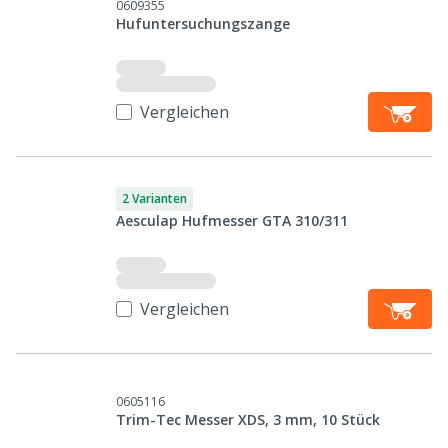
0609355
Hufuntersuchungszange
Vergleichen
2 Varianten
Aesculap Hufmesser GTA 310/311
Vergleichen
0605116
Trim-Tec Messer XDS, 3 mm, 10 Stück