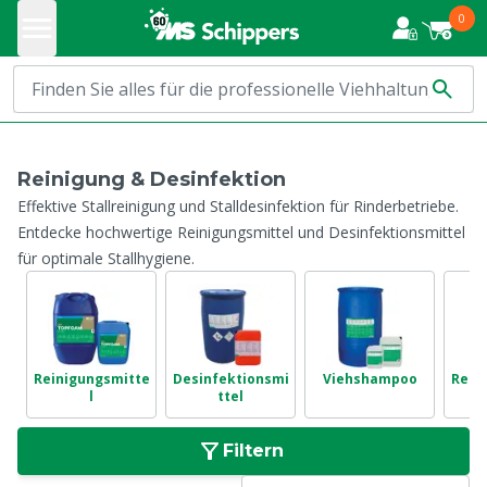
0
Reinigung & Desinfektion
Effektive Stallreinigung und Stalldesinfektion für Rinderbetriebe.
Entdecke hochwertige Reinigungsmittel und Desinfektionsmittel
für optimale Stallhygiene.
Reinigungsmitte
Desinfektionsmi
Viehshampoo
Rein
l
ttel
Filtern