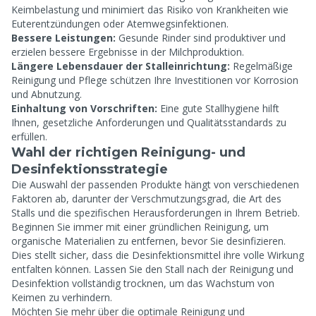
Keimbelastung und minimiert das Risiko von Krankheiten wie
Euterentzündungen oder Atemwegsinfektionen.
Bessere Leistungen:
Gesunde Rinder sind produktiver und
erzielen bessere Ergebnisse in der Milchproduktion.
Längere Lebensdauer der Stalleinrichtung:
Regelmäßige
Reinigung und Pflege schützen Ihre Investitionen vor Korrosion
und Abnutzung.
Einhaltung von Vorschriften:
Eine gute Stallhygiene hilft
Ihnen, gesetzliche Anforderungen und Qualitätsstandards zu
erfüllen.
Wahl der richtigen Reinigung- und
Desinfektionsstrategie
Die Auswahl der passenden Produkte hängt von verschiedenen
Faktoren ab, darunter der Verschmutzungsgrad, die Art des
Stalls und die spezifischen Herausforderungen in Ihrem Betrieb.
Beginnen Sie immer mit einer gründlichen Reinigung, um
organische Materialien zu entfernen, bevor Sie desinfizieren.
Dies stellt sicher, dass die Desinfektionsmittel ihre volle Wirkung
entfalten können. Lassen Sie den Stall nach der Reinigung und
Desinfektion vollständig trocknen, um das Wachstum von
Keimen zu verhindern.
Möchten Sie mehr über die optimale Reinigung und