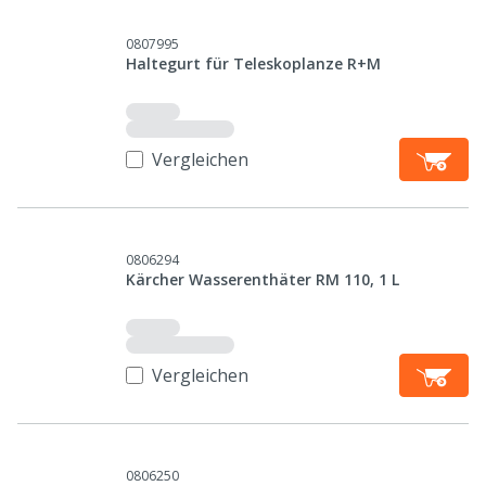
0807995
Haltegurt für Teleskoplanze R+M
Vergleichen
0806294
Kärcher Wasserenthäter RM 110, 1 L
Vergleichen
0806250